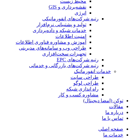
محیط زیست
نقشه‌برداری و GIS
انرژی
رتبه شرکت‌های انفورماتیکی
تولید و پشتیبانی نرم‌افزار
خدمات شبکه و داده‌پردازی
امنیت اطلاعات
آموزش و مشاوره فناوری اطلاعات
طراحی وب و سامانه‌های مدیریتی
تجهیزات سخت‌افزاری
رتبه شرکت‌های EPC
رتبه شرکت‌های بازرگانی و خدماتی
خدمات انفورماتیک
طراحی سایت
طراحی لوگو
راه اندازی شبکه
مشاوره کسب و کار
توکن (امضا دیجیتال)
مقالات
درباره ما
تماس با ما
صفحه اصلی
خدمات ما