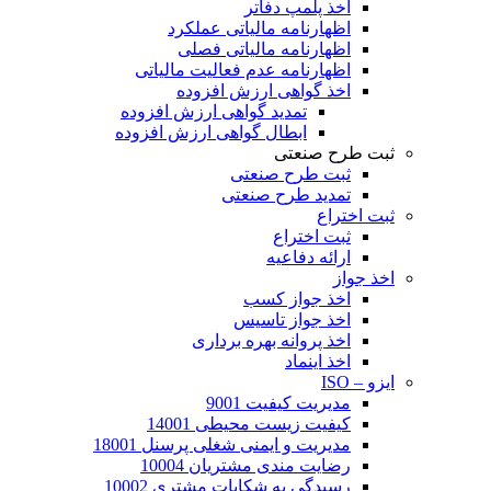
اخذ پلمپ دفاتر
اظهارنامه مالیاتی عملکرد
اظهارنامه مالیاتی فصلی
اظهارنامه عدم فعالیت مالیاتی
اخذ گواهی ارزش افزوده
تمدید گواهی ارزش افزوده
ابطال گواهی ارزش افزوده
ثبت طرح صنعتی
ثبت طرح صنعتی
تمدید طرح صنعتی
ثبت اختراع
ثبت اختراع
ارائه دفاعیه
اخذ جواز
اخذ جواز کسب
اخذ جواز تاسیس
اخذ پروانه بهره برداری
اخذ اینماد
ایزو – ISO
مدیریت کیفیت 9001
کیفیت زیست محیطی 14001
مدیریت و ایمنی شغلی پرسنل 18001
رضایت مندی مشتریان 10004
رسیدگی به شکایات مشتری 10002