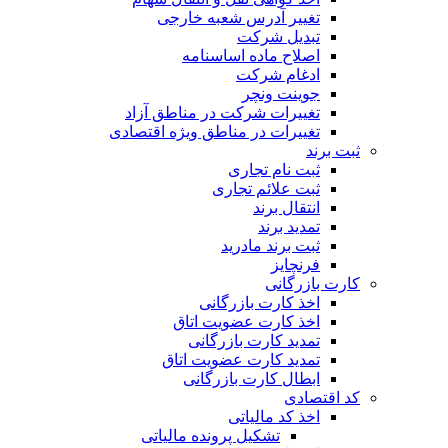
تغییر آدرس شعبه خارجی
تبدیل شرکت
اصلاح ماده اساسنامه
ادغام شرکت
جوینت ونچر
تغییرات شرکت در مناطق آزاد
تغییرات در مناطق ویژه اقتصادی
ثبت برند
ثبت نام تجاری
ثبت علائم تجاری
انتقال برند
تمدید برند
ثبت برند مادرید
فرنچایز
کارت بازرگانی
اخذ کارت بازرگانی
اخذ کارت عضویت اتاق
تمدید کارت بازرگانی
تمدید کارت عضویت اتاق
ابطال کارت بازرگانی
کد اقتصادی
اخذ کد مالیاتی
تشکیل پرونده مالیاتی