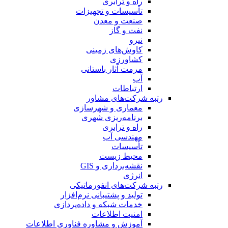
راه و ترابری
تأسیسات و تجهیزات
صنعت و معدن
نفت و گاز
نیرو
کاوش‌های زمینی
کشاورزی
مرمت آثار باستانی
آب
ارتباطات
رتبه شرکت‌های مشاور
معماری و شهرسازی
برنامه‌ریزی شهری
راه و ترابری
مهندسی آب
تأسیسات
محیط زیست
نقشه‌برداری و GIS
انرژی
رتبه شرکت‌های انفورماتیکی
تولید و پشتیبانی نرم‌افزار
خدمات شبکه و داده‌پردازی
امنیت اطلاعات
آموزش و مشاوره فناوری اطلاعات