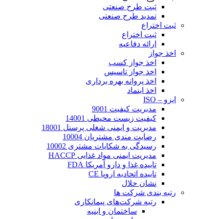
ثبت طرح صنعتی
تمدید طرح صنعتی
ثبت اختراع
ثبت اختراع
ارائه دفاعیه
اخذ جواز
اخذ جواز کسب
اخذ جواز تاسیس
اخذ پروانه بهره برداری
اخذ اینماد
ایزو – ISO
مدیریت کیفیت 9001
کیفیت زیست محیطی 14001
مدیریت و ایمنی شغلی پرسنل 18001
رضایت مندی مشتریان 10004
رسیدگی به شکایات مشتری 10002
مدیریت ایمنی مواد غذایی HACCP
تاییده غذا و دارو آمریکا FDA
تاییده اتحادیه اروپا CE
نشان حلال
رتبه بندی شرکت ها
رتبه شرکت‌های پیمانکاری
ساختمان و ابنیه