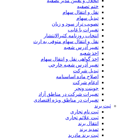
انحلال و تعیین مدیر تصفیه
ختم تصفیه
نقل و انتقال سهام
تبدیل سهام
تصویب تراز سود و زیان
تغییرات با غایب
انتخاب روزنامه کثیرالانتشار
نقل و انتقال سهام متوفی به ارث
تغییر آدرس شعبه
اخذ شعبه
اخذ گواهی نقل و انتقال سهام
تغییر آدرس شعبه خارجی
تبدیل شرکت
اصلاح ماده اساسنامه
ادغام شرکت
جوینت ونچر
تغییرات شرکت در مناطق آزاد
تغییرات در مناطق ویژه اقتصادی
ثبت برند
ثبت نام تجاری
ثبت علائم تجاری
انتقال برند
تمدید برند
ثبت برند مادرید