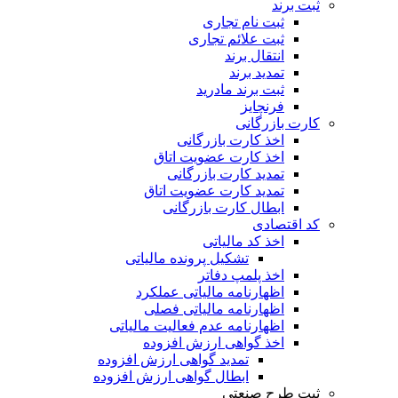
ثبت برند
ثبت نام تجاری
ثبت علائم تجاری
انتقال برند
تمدید برند
ثبت برند مادرید
فرنچایز
کارت بازرگانی
اخذ کارت بازرگانی
اخذ کارت عضویت اتاق
تمدید کارت بازرگانی
تمدید کارت عضویت اتاق
ابطال کارت بازرگانی
کد اقتصادی
اخذ کد مالیاتی
تشکیل پرونده مالیاتی
اخذ پلمپ دفاتر
اظهارنامه مالیاتی عملکرد
اظهارنامه مالیاتی فصلی
اظهارنامه عدم فعالیت مالیاتی
اخذ گواهی ارزش افزوده
تمدید گواهی ارزش افزوده
ابطال گواهی ارزش افزوده
ثبت طرح صنعتی