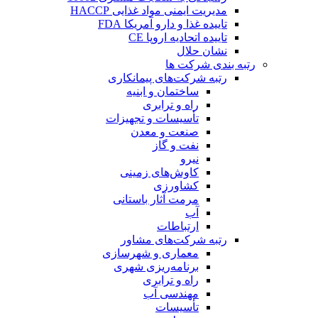
مدیریت ایمنی مواد غذایی HACCP
تاییده غذا و دارو آمریکا FDA
تاییده اتحادیه اروپا CE
نشان حلال
رتبه بندی شرکت ها
رتبه شرکت‌های پیمانکاری
ساختمان و ابنیه
راه و ترابری
تأسیسات و تجهیزات
صنعت و معدن
نفت و گاز
نیرو
کاوش‌های زمینی
کشاورزی
مرمت آثار باستانی
آب
ارتباطات
رتبه شرکت‌های مشاور
معماری و شهرسازی
برنامه‌ریزی شهری
راه و ترابری
مهندسی آب
تأسیسات