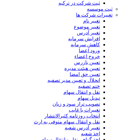
ثبت شرکت در ترکیه
ثبت موسسه
تغییرات شرکت ها
تغییر نام
تغییر موضوع
تغییر آدرس
افزایش سرمایه
کاهش سرمایه
ورود اعضا
خروج اعضاء
تعیین بازرس
تعیین هیئت مدیره
تعیین حق امضا
انحلال و تعیین مدیر تصفیه
ختم تصفیه
نقل و انتقال سهام
تبدیل سهام
تصویب تراز سود و زیان
تغییرات با غایب
انتخاب روزنامه کثیرالانتشار
نقل و انتقال سهام متوفی به ارث
تغییر آدرس شعبه
اخذ شعبه
اخذ گواهی نقل و انتقال سهام