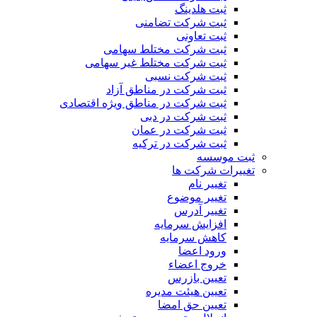
ثبت هلدینگ
ثبت شرکت تضامنی
ثبت تعاونی
ثبت شرکت مختلط سهامی
ثبت شرکت مختلط غیر سهامی
ثبت شرکت نسبی
ثبت شرکت در مناطق آزاد
ثبت شرکت در مناطق ویژه اقتصادی
ثبت شرکت در دبی
ثبت شرکت در عمان
ثبت شرکت در ترکیه
ثبت موسسه
تغییرات شرکت ها
تغییر نام
تغییر موضوع
تغییر آدرس
افزایش سرمایه
کاهش سرمایه
ورود اعضا
خروج اعضاء
تعیین بازرس
تعیین هیئت مدیره
تعیین حق امضا