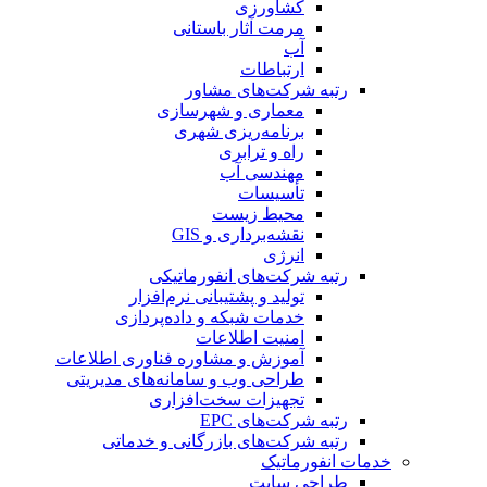
کشاورزی
مرمت آثار باستانی
آب
ارتباطات
رتبه شرکت‌های مشاور
معماری و شهرسازی
برنامه‌ریزی شهری
راه و ترابری
مهندسی آب
تأسیسات
محیط زیست
نقشه‌برداری و GIS
انرژی
رتبه شرکت‌های انفورماتیکی
تولید و پشتیبانی نرم‌افزار
خدمات شبکه و داده‌پردازی
امنیت اطلاعات
آموزش و مشاوره فناوری اطلاعات
طراحی وب و سامانه‌های مدیریتی
تجهیزات سخت‌افزاری
رتبه شرکت‌های EPC
رتبه شرکت‌های بازرگانی و خدماتی
خدمات انفورماتیک
طراحی سایت