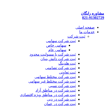
پرش
به
محتوا
مشاوره رایگان
021-91302729
صفحه اصلی
خدمات ما
ثبت شرکت
ثبت شرکت سهامی
سهامی خاص
سهامی عام
ثبت شرکت با مسولیت محدود
ثبت شرکت دانش بنیان
ثبت هلدینگ
ثبت شرکت تضامنی
ثبت تعاونی
ثبت شرکت مختلط سهامی
ثبت شرکت مختلط غیر سهامی
ثبت شرکت نسبی
ثبت شرکت در مناطق آزاد
ثبت شرکت در مناطق ویژه اقتصادی
ثبت شرکت در دبی
ثبت شرکت در عمان