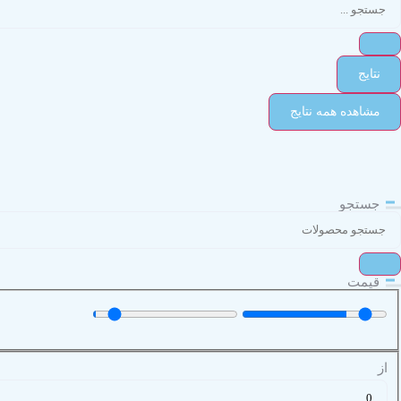
نتایج
مشاهده همه نتایج
جستجو
قیمت
از