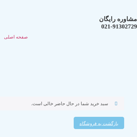
مشاوره رایگان
021-91302729
صفحه اصلی
سبد خرید شما در حال حاضر خالی است.
بازگشت به فروشگاه