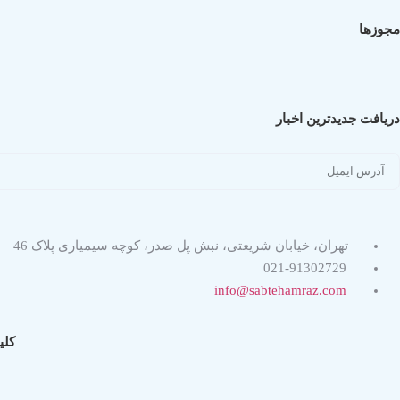
مجوزها
دریافت جدیدترین اخبار
تهران، خیابان شریعتی، نبش پل صدر، کوچه سیمیاری پلاک 46
021-91302729
info@sabtehamraz.com
کلی