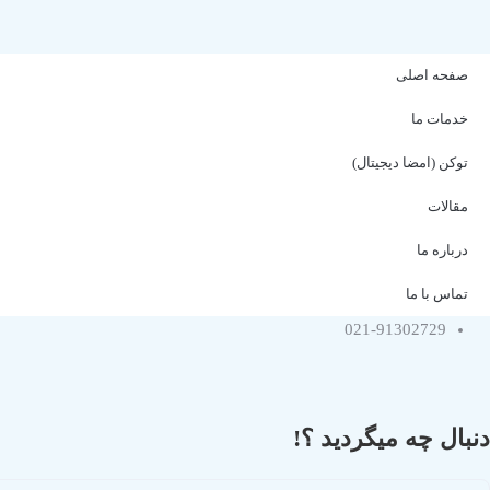
صفحه اصلی
خدمات ما
توکن (امضا دیجیتال)
مقالات
درباره ما
تماس با ما
021-91302729
دنبال چه میگردید ؟!