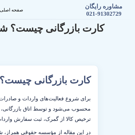
مشاوره رایگان
صفحه اصلی
021-91302729
کارت بازرگانی چیست؟ شرای
کارت بازرگانی چیست؟ ش
برای شروع فعالیت‌های واردات و صادرات د
محسوب می‌شود و توسط اتاق بازرگانی، صن
ترخیص کالا از گمرک، ثبت سفارش واردات
در این مقاله از
مؤسسه حقوقی همراز
، ش