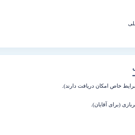
لی
شرایط خاص امکان دریافت دارند).
ازی (برای آقایان).