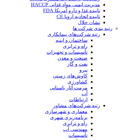
مدیریت ایمنی مواد غذایی HACCP
تاییده غذا و دارو آمریکا FDA
تاییده اتحادیه اروپا CE
نشان حلال
رتبه بندی شرکت ها
رتبه شرکت‌های پیمانکاری
ساختمان و ابنیه
راه و ترابری
تأسیسات و تجهیزات
صنعت و معدن
نفت و گاز
نیرو
کاوش‌های زمینی
کشاورزی
مرمت آثار باستانی
آب
ارتباطات
رتبه شرکت‌های مشاور
معماری و شهرسازی
برنامه‌ریزی شهری
راه و ترابری
مهندسی آب
تأسیسات