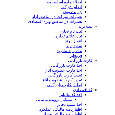
اصلاح ماده اساسنامه
ادغام شرکت
جوینت ونچر
تغییرات شرکت در مناطق آزاد
تغییرات در مناطق ویژه اقتصادی
ثبت برند
ثبت نام تجاری
ثبت علائم تجاری
انتقال برند
تمدید برند
ثبت برند مادرید
فرنچایز
کارت بازرگانی
اخذ کارت بازرگانی
اخذ کارت عضویت اتاق
تمدید کارت بازرگانی
تمدید کارت عضویت اتاق
ابطال کارت بازرگانی
کد اقتصادی
اخذ کد مالیاتی
تشکیل پرونده مالیاتی
اخذ پلمپ دفاتر
اظهارنامه مالیاتی عملکرد
اظهارنامه مالیاتی فصلی