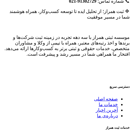
📞 شماره تماس:
91302729-021
🔷 ثبت همراز؛ از تحلیل ایده تا توسعه کسب‌وکار، همراه هوشمند
شما در مسیر موفقیت
موسسه ثبتی همراز با سه دهه تجربه در زمینه ثبت شرکت‌ها و
برندها و اخذ رتبه‌های معتبر، همراه با تیمی از وکلا و مشاوران
متخصص، خدمات حقوقی و ثبتی برتر به کسب‌وکارها ارائه می‌دهد.
افتخار ما همراهی شما در مسیر رشد و پیشرفت است.
دسترسی سریع
صفحه اصلی
خدمات ما
آخرین اخبار
درباره‌ی ما
خدمات ثبت همراز