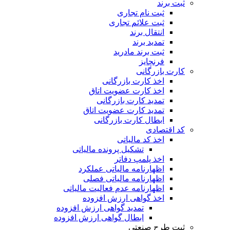
ثبت برند
ثبت نام تجاری
ثبت علائم تجاری
انتقال برند
تمدید برند
ثبت برند مادرید
فرنچایز
کارت بازرگانی
اخذ کارت بازرگانی
اخذ کارت عضویت اتاق
تمدید کارت بازرگانی
تمدید کارت عضویت اتاق
ابطال کارت بازرگانی
کد اقتصادی
اخذ کد مالیاتی
تشکیل پرونده مالیاتی
اخذ پلمپ دفاتر
اظهارنامه مالیاتی عملکرد
اظهارنامه مالیاتی فصلی
اظهارنامه عدم فعالیت مالیاتی
اخذ گواهی ارزش افزوده
تمدید گواهی ارزش افزوده
ابطال گواهی ارزش افزوده
ثبت طرح صنعتی