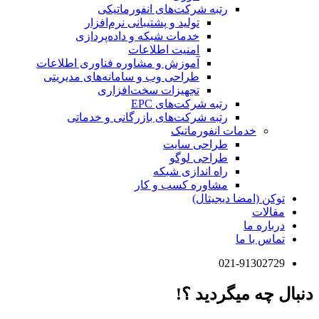
رتبه شرکت‌های انفورماتیکی
تولید و پشتیبانی نرم‌افزار
خدمات شبکه و داده‌پردازی
امنیت اطلاعات
آموزش و مشاوره فناوری اطلاعات
طراحی وب و سامانه‌های مدیریتی
تجهیزات سخت‌افزاری
رتبه شرکت‌های EPC
رتبه شرکت‌های بازرگانی و خدماتی
خدمات انفورماتیک
طراحی سایت
طراحی لوگو
راه اندازی شبکه
مشاوره کسب و کار
توکن (امضا دیجیتال)
مقالات
درباره ما
تماس با ما
021-91302729
دنبال چه میگردید ؟!