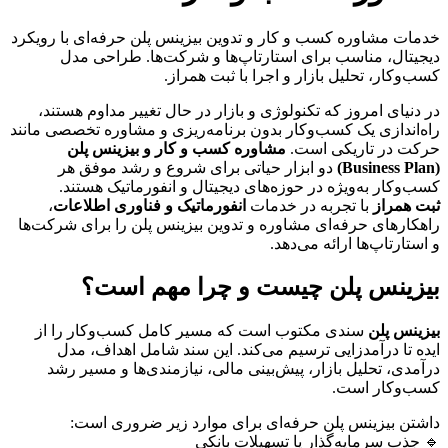
خدمات مشاوره کسب و کار و تدوین بیزینس پلن حرفه‌ای با رویکرد
دیجیتال، مناسب برای استارتاپ‌ها و شرکت‌ها. طراحی مدل
کسب‌وکار، تحلیل بازار و اجرا با ثبت همراز.
در دنیای امروز که تکنولوژی و بازار در حال تغییر مداوم هستند،
راه‌اندازی یک کسب‌وکار بدون برنامه‌ریزی و مشاوره تخصصی مانند
حرکت در تاریکی است.
مشاوره کسب و کار و بیزینس پلن
(Business Plan)
دو ابزار حیاتی برای شروع و رشد موفق هر
کسب‌وکار به‌ویژه در حوزه‌های دیجیتال و انفورماتیک هستند.
ثبت همراز
با تجربه در خدمات
انفورماتیک و فناوری اطلاعات
،
راهکارهای حرفه‌ای مشاوره و تدوین بیزینس پلن را برای شرکت‌ها
و استارتاپ‌ها ارائه می‌دهد.
بیزینس پلن چیست و چرا مهم است؟
بیزینس پلن
سندی مکتوب است که مسیر کامل کسب‌وکار را از
ایده تا درآمدزایی ترسیم می‌کند. این سند شامل اهداف، مدل
درآمدی، تحلیل بازار، پیش‌بینی مالی، نیازمندی‌ها و مسیر رشد
کسب‌وکار است.
داشتن بیزینس پلن حرفه‌ای برای موارد زیر ضروری است:
🔹 جذب سرمایه‌گذار یا تسهیلات بانکی