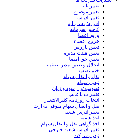
تغییر نام
تغییر موضوع
تغییر آدرس
افزایش سرمایه
کاهش سرمایه
ورود اعضا
خروج اعضاء
تعیین بازرس
تعیین هیئت مدیره
تعیین حق امضا
انحلال و تعیین مدیر تصفیه
ختم تصفیه
نقل و انتقال سهام
تبدیل سهام
تصویب تراز سود و زیان
تغییرات با غایب
انتخاب روزنامه کثیرالانتشار
نقل و انتقال سهام متوفی به ارث
تغییر آدرس شعبه
اخذ شعبه
اخذ گواهی نقل و انتقال سهام
تغییر آدرس شعبه خارجی
تبدیل شرکت