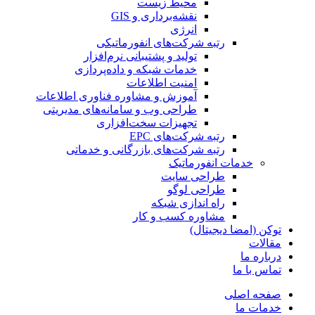
محیط زیست
نقشه‌برداری و GIS
انرژی
رتبه شرکت‌های انفورماتیکی
تولید و پشتیبانی نرم‌افزار
خدمات شبکه و داده‌پردازی
امنیت اطلاعات
آموزش و مشاوره فناوری اطلاعات
طراحی وب و سامانه‌های مدیریتی
تجهیزات سخت‌افزاری
رتبه شرکت‌های EPC
رتبه شرکت‌های بازرگانی و خدماتی
خدمات انفورماتیک
طراحی سایت
طراحی لوگو
راه اندازی شبکه
مشاوره کسب و کار
توکن (امضا دیجیتال)
مقالات
درباره ما
تماس با ما
صفحه اصلی
خدمات ما