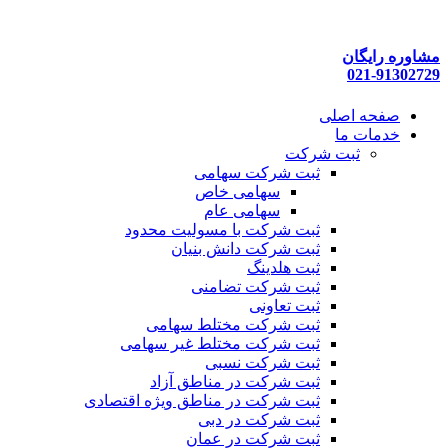
پرش
به
محتوا
مشاوره رایگان
021-91302729
صفحه اصلی
خدمات ما
ثبت شرکت
ثبت شرکت سهامی
سهامی خاص
سهامی عام
ثبت شرکت با مسولیت محدود
ثبت شرکت دانش بنیان
ثبت هلدینگ
ثبت شرکت تضامنی
ثبت تعاونی
ثبت شرکت مختلط سهامی
ثبت شرکت مختلط غیر سهامی
ثبت شرکت نسبی
ثبت شرکت در مناطق آزاد
ثبت شرکت در مناطق ویژه اقتصادی
ثبت شرکت در دبی
ثبت شرکت در عمان