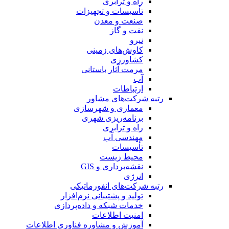
راه و ترابری
تأسیسات و تجهیزات
صنعت و معدن
نفت و گاز
نیرو
کاوش‌های زمینی
کشاورزی
مرمت آثار باستانی
آب
ارتباطات
رتبه شرکت‌های مشاور
معماری و شهرسازی
برنامه‌ریزی شهری
راه و ترابری
مهندسی آب
تأسیسات
محیط زیست
نقشه‌برداری و GIS
انرژی
رتبه شرکت‌های انفورماتیکی
تولید و پشتیبانی نرم‌افزار
خدمات شبکه و داده‌پردازی
امنیت اطلاعات
آموزش و مشاوره فناوری اطلاعات