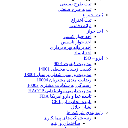
ثبت طرح صنعتی
تمدید طرح صنعتی
ثبت اختراع
ثبت اختراع
ارائه دفاعیه
اخذ جواز
اخذ جواز کسب
اخذ جواز تاسیس
اخذ پروانه بهره برداری
اخذ اینماد
ایزو – ISO
مدیریت کیفیت 9001
کیفیت زیست محیطی 14001
مدیریت و ایمنی شغلی پرسنل 18001
رضایت مندی مشتریان 10004
رسیدگی به شکایات مشتری 10002
مدیریت ایمنی مواد غذایی HACCP
تاییده غذا و دارو آمریکا FDA
تاییده اتحادیه اروپا CE
نشان حلال
رتبه بندی شرکت ها
رتبه شرکت‌های پیمانکاری
ساختمان و ابنیه