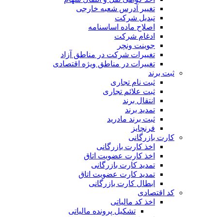
تغییر آدرس شعبه خارجی
تبدیل شرکت
اصلاح ماده اساسنامه
ادغام شرکت
جوینت ونچر
تغییرات شرکت در مناطق آزاد
تغییرات در مناطق ویژه اقتصادی
ثبت برند
ثبت نام تجاری
ثبت علائم تجاری
انتقال برند
تمدید برند
ثبت برند مادرید
فرنچایز
کارت بازرگانی
اخذ کارت بازرگانی
اخذ کارت عضویت اتاق
تمدید کارت بازرگانی
تمدید کارت عضویت اتاق
ابطال کارت بازرگانی
کد اقتصادی
اخذ کد مالیاتی
تشکیل پرونده مالیاتی