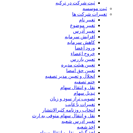
ثبت شرکت در ترکیه
ثبت موسسه
تغییرات شرکت ها
تغییر نام
تغییر موضوع
تغییر آدرس
افزایش سرمایه
کاهش سرمایه
ورود اعضا
خروج اعضاء
تعیین بازرس
تعیین هیئت مدیره
تعیین حق امضا
انحلال و تعیین مدیر تصفیه
ختم تصفیه
نقل و انتقال سهام
تبدیل سهام
تصویب تراز سود و زیان
تغییرات با غایب
انتخاب روزنامه کثیرالانتشار
نقل و انتقال سهام متوفی به ارث
تغییر آدرس شعبه
اخذ شعبه
اخذ گواهی نقل و انتقال سهام