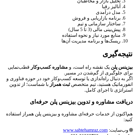
تحلیل بازار و مخاطبان
آنالیز رقبا
مدل درآمدی
برنامه بازاریابی و فروش
ساختار سازمانی و تیم
پیش‌بینی مالی (3 تا 5 سال)
منابع مورد نیاز و نحوه استفاده
ریسک‌ها و برنامه مدیریت آن‌ها
نتیجه‌گیری
بیزینس پلن
یک نقشه راه است، و
مشاوره کسب‌وکار
قطب‌نمایی
برای جلوگیری از گم‌شدن در مسیر.
اگر به دنبال راه‌اندازی یا توسعه کسب‌وکار خود در حوزه فناوری و
انفورماتیک هستید، تیم متخصص
ثبت همراز
با شماست؛ از تدوین
استراتژی تا اجرای کامل.
دریافت مشاوره و تدوین بیزینس پلن حرفه‌ای
هم‌اکنون از خدمات حرفه‌ای مشاوره و بیزینس پلن همراز استفاده
کنید:
🌐 وب‌سایت:
www.sabtehamraz.com