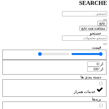
SEARCHE
جستجو
...
نتایج
مشاهده همه نتایج
جستجو
قیمت
از
از
دسته بندی ها
خدمات همراز
برند‌ها