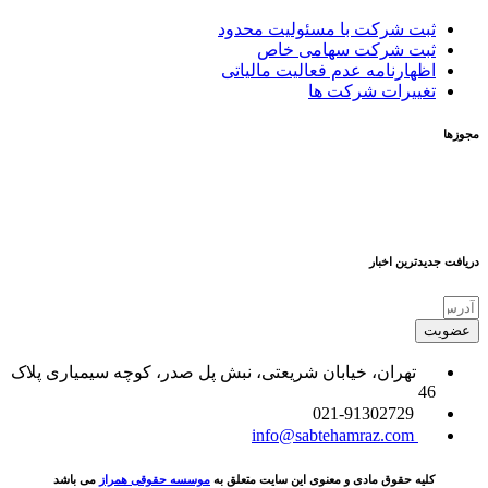
ثبت شرکت با مسئولیت محدود
ثبت شرکت سهامی خاص
اظهارنامه عدم فعالیت مالیاتی
تغییرات شرکت ها
مجوزها
دریافت جدیدترین اخبار
عضویت
تهران، خیابان شریعتی، نبش پل صدر، کوچه سیمیاری پلاک
46
021-91302729
info@sabtehamraz.com
کلیه حقوق مادی و معنوی این سایت متعلق به
موسسه حقوقی همراز
می باشد