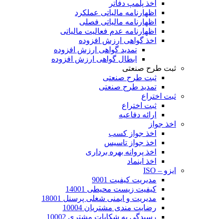
اخذ پلمپ دفاتر
اظهارنامه مالیاتی عملکرد
اظهارنامه مالیاتی فصلی
اظهارنامه عدم فعالیت مالیاتی
اخذ گواهی ارزش افزوده
تمدید گواهی ارزش افزوده
ابطال گواهی ارزش افزوده
ثبت طرح صنعتی
ثبت طرح صنعتی
تمدید طرح صنعتی
ثبت اختراع
ثبت اختراع
ارائه دفاعیه
اخذ جواز
اخذ جواز کسب
اخذ جواز تاسیس
اخذ پروانه بهره برداری
اخذ اینماد
ایزو – ISO
مدیریت کیفیت 9001
کیفیت زیست محیطی 14001
مدیریت و ایمنی شغلی پرسنل 18001
رضایت مندی مشتریان 10004
رسیدگی به شکایات مشتری 10002