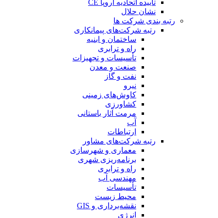
تاییده اتحادیه اروپا CE
نشان حلال
رتبه بندی شرکت ها
رتبه شرکت‌های پیمانکاری
ساختمان و ابنیه
راه و ترابری
تأسیسات و تجهیزات
صنعت و معدن
نفت و گاز
نیرو
کاوش‌های زمینی
کشاورزی
مرمت آثار باستانی
آب
ارتباطات
رتبه شرکت‌های مشاور
معماری و شهرسازی
برنامه‌ریزی شهری
راه و ترابری
مهندسی آب
تأسیسات
محیط زیست
نقشه‌برداری و GIS
انرژی