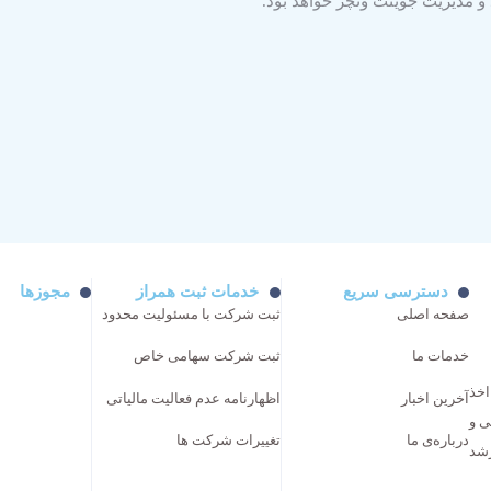
 و مدیریت جوینت ونچر خواهد بود.
دسترسی سریع
خدمات ثبت همراز
مجوزها
صفحه اصلی
ثبت شرکت با مسئولیت محدود
خدمات ما
ثبت شرکت سهامی خاص
اخذ
آخرین اخبار
اظهارنامه عدم فعالیت مالیاتی
ی و
درباره‌ی ما
تغییرات شرکت ها
رشد