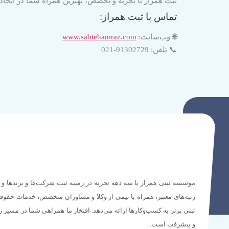
ثبت همراز
با تجربه و تخصص، بهترین همراه شما در ایجاد
تماس با ثبت همراز:
🌐 وب‌سایت:
www.sabtehamraz.com
📞 تلفن:
91302729-021
موسسه ثبتی همراز با سه دهه تجربه در زمینه ثبت شرکت‌ها و برندها و 
رتبه‌های معتبر، همراه با تیمی از وکلا و مشاوران متخصص، خدمات حقوق
ثبتی برتر به کسب‌وکارها ارائه می‌دهد. افتخار ما همراهی شما در مسیر 
و پیشرفت است.