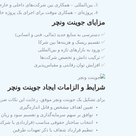
بین‌المللی
– همکاری بین شرکت‌های داخلی و خارجی 
پروژه‌ای
– همکاری موقت برای اجرای یک پروژه خاص
مزایای جوینت ونچر
✅
دسترسی به منابع جدید
(مالی، فنی و انسانی)
✅
تقسیم ریسک و هزینه‌ها
بین شرکا
✅
ورود به بازارهای تازه و بین‌المللی
✅
ترکیب دانش و تخصص
شرکت‌ها
✅
افزایش توان رقابتی و مقیاس‌پذیری
شرایط و الزامات ایجاد جوینت ونچر
برای تشکیل یک جوینت ونچر موفق، رعایت این نکات ضر
تعیین اهداف مشخص و قابل اندازه‌گیری
توافق بر سهم سرمایه‌گذاری و تقسیم سود و زیان
انتخاب ساختار حقوقی مناسب (قراردادی یا شرکت
تنظیم قرارداد شفاف با ذکر تعهدات طرفین