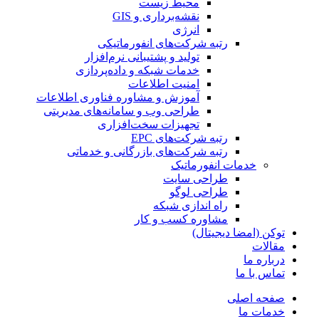
محیط زیست
نقشه‌برداری و GIS
انرژی
رتبه شرکت‌های انفورماتیکی
تولید و پشتیبانی نرم‌افزار
خدمات شبکه و داده‌پردازی
امنیت اطلاعات
آموزش و مشاوره فناوری اطلاعات
طراحی وب و سامانه‌های مدیریتی
تجهیزات سخت‌افزاری
رتبه شرکت‌های EPC
رتبه شرکت‌های بازرگانی و خدماتی
خدمات انفورماتیک
طراحی سایت
طراحی لوگو
راه اندازی شبکه
مشاوره کسب و کار
توکن (امضا دیجیتال)
مقالات
درباره ما
تماس با ما
صفحه اصلی
خدمات ما