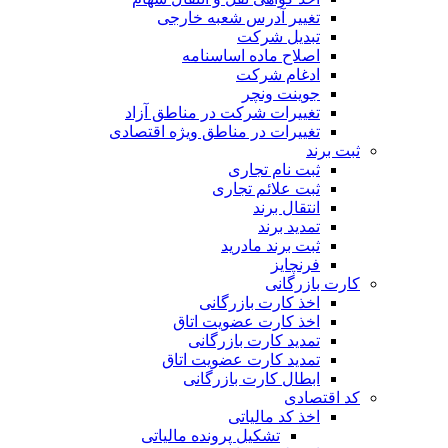
تغییر آدرس شعبه خارجی
تبدیل شرکت
اصلاح ماده اساسنامه
ادغام شرکت
جوینت ونچر
تغییرات شرکت در مناطق آزاد
تغییرات در مناطق ویژه اقتصادی
ثبت برند
ثبت نام تجاری
ثبت علائم تجاری
انتقال برند
تمدید برند
ثبت برند مادرید
فرنچایز
کارت بازرگانی
اخذ کارت بازرگانی
اخذ کارت عضویت اتاق
تمدید کارت بازرگانی
تمدید کارت عضویت اتاق
ابطال کارت بازرگانی
کد اقتصادی
اخذ کد مالیاتی
تشکیل پرونده مالیاتی