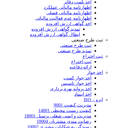
اخذ پلمپ دفاتر
اظهارنامه مالیاتی عملکرد
اظهارنامه مالیاتی فصلی
اظهارنامه عدم فعالیت مالیاتی
اخذ گواهی ارزش افزوده
تمدید گواهی ارزش افزوده
ابطال گواهی ارزش افزوده
ثبت طرح صنعتی
ثبت طرح صنعتی
تمدید طرح صنعتی
ثبت اختراع
ثبت اختراع
ارائه دفاعیه
اخذ جواز
اخذ جواز کسب
اخذ جواز تاسیس
اخذ پروانه بهره برداری
اخذ اینماد
ایزو – ISO
مدیریت کیفیت 9001
کیفیت زیست محیطی 14001
مدیریت و ایمنی شغلی پرسنل 18001
رضایت مندی مشتریان 10004
رسیدگی به شکایات مشتری 10002