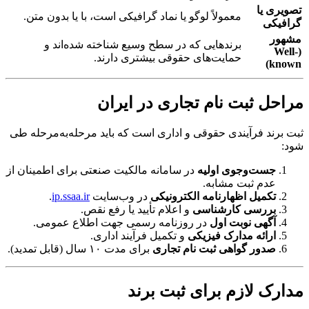
تصویری یا
معمولاً لوگو یا نماد گرافیکی است، با یا بدون متن.
گرافیکی
مشهور
برندهایی که در سطح وسیع شناخته شده‌اند و
(Well-
حمایت‌های حقوقی بیشتری دارند.
known)
مراحل ثبت نام تجاری در ایران
ثبت برند فرآیندی حقوقی و اداری است که باید مرحله‌به‌مرحله طی
شود:
جست‌وجوی اولیه
در سامانه مالکیت صنعتی برای اطمینان از
عدم ثبت مشابه.
تکمیل اظهارنامه الکترونیکی
در وب‌سایت
ip.ssaa.ir
.
بررسی کارشناسی
و اعلام تأیید یا رفع نقص.
آگهی نوبت اول
در روزنامه رسمی جهت اطلاع عمومی.
ارائه مدارک فیزیکی
و تکمیل فرآیند اداری.
صدور گواهی ثبت نام تجاری
برای مدت ۱۰ سال (قابل تمدید).
مدارک لازم برای ثبت برند