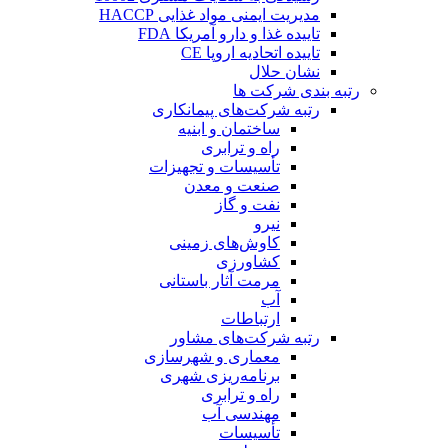
مدیریت ایمنی مواد غذایی HACCP
تاییده غذا و دارو آمریکا FDA
تاییده اتحادیه اروپا CE
نشان حلال
رتبه بندی شرکت ها
رتبه شرکت‌های پیمانکاری
ساختمان و ابنیه
راه و ترابری
تأسیسات و تجهیزات
صنعت و معدن
نفت و گاز
نیرو
کاوش‌های زمینی
کشاورزی
مرمت آثار باستانی
آب
ارتباطات
رتبه شرکت‌های مشاور
معماری و شهرسازی
برنامه‌ریزی شهری
راه و ترابری
مهندسی آب
تأسیسات