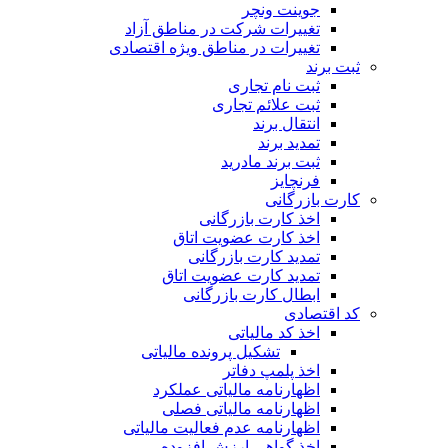
جوینت ونچر
تغییرات شرکت در مناطق آزاد
تغییرات در مناطق ویژه اقتصادی
ثبت برند
ثبت نام تجاری
ثبت علائم تجاری
انتقال برند
تمدید برند
ثبت برند مادرید
فرنچایز
کارت بازرگانی
اخذ کارت بازرگانی
اخذ کارت عضویت اتاق
تمدید کارت بازرگانی
تمدید کارت عضویت اتاق
ابطال کارت بازرگانی
کد اقتصادی
اخذ کد مالیاتی
تشکیل پرونده مالیاتی
اخذ پلمپ دفاتر
اظهارنامه مالیاتی عملکرد
اظهارنامه مالیاتی فصلی
اظهارنامه عدم فعالیت مالیاتی
اخذ گواهی ارزش افزوده