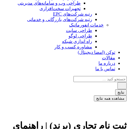
طراحی وب و سامانه‌های مدیریتی
تجهیزات سخت‌افزاری
رتبه شرکت‌های EPC
رتبه شرکت‌های بازرگانی و خدماتی
خدمات انفورماتیک
طراحی سایت
طراحی لوگو
راه اندازی شبکه
مشاوره کسب و کار
توکن (امضا دیجیتال)
مقالات
درباره ما
تماس با ما
جستجو
...
نتایج
مشاهده همه نتایج
ثبت نام تجاری (برند) | راهنمای