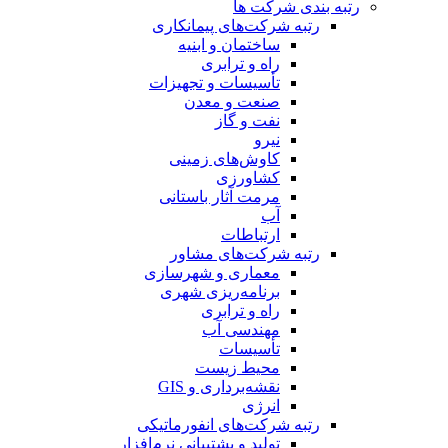
رتبه بندی شرکت ها
رتبه شرکت‌های پیمانکاری
ساختمان و ابنیه
راه و ترابری
تأسیسات و تجهیزات
صنعت و معدن
نفت و گاز
نیرو
کاوش‌های زمینی
کشاورزی
مرمت آثار باستانی
آب
ارتباطات
رتبه شرکت‌های مشاور
معماری و شهرسازی
برنامه‌ریزی شهری
راه و ترابری
مهندسی آب
تأسیسات
محیط زیست
نقشه‌برداری و GIS
انرژی
رتبه شرکت‌های انفورماتیکی
تولید و پشتیبانی نرم‌افزار