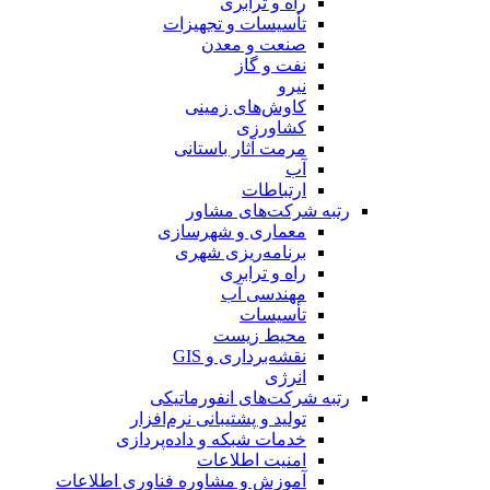
راه و ترابری
تأسیسات و تجهیزات
صنعت و معدن
نفت و گاز
نیرو
کاوش‌های زمینی
کشاورزی
مرمت آثار باستانی
آب
ارتباطات
رتبه شرکت‌های مشاور
معماری و شهرسازی
برنامه‌ریزی شهری
راه و ترابری
مهندسی آب
تأسیسات
محیط زیست
نقشه‌برداری و GIS
انرژی
رتبه شرکت‌های انفورماتیکی
تولید و پشتیبانی نرم‌افزار
خدمات شبکه و داده‌پردازی
امنیت اطلاعات
آموزش و مشاوره فناوری اطلاعات