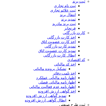
ثبت برند
ثبت نام تجاری
ثبت علائم تجاری
انتقال برند
تمدید برند
ثبت برند مادرید
فرنچایز
کارت بازرگانی
اخذ کارت بازرگانی
اخذ کارت عضویت اتاق
تمدید کارت بازرگانی
تمدید کارت عضویت اتاق
ابطال کارت بازرگانی
کد اقتصادی
اخذ کد مالیاتی
تشکیل پرونده مالیاتی
اخذ پلمپ دفاتر
اظهارنامه مالیاتی عملکرد
اظهارنامه مالیاتی فصلی
اظهارنامه عدم فعالیت مالیاتی
اخذ گواهی ارزش افزوده
تمدید گواهی ارزش افزوده
ابطال گواهی ارزش افزوده
ثبت طرح صنعتی