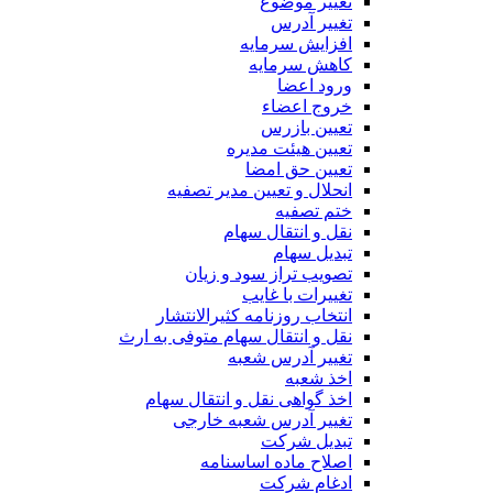
تغییر موضوع
تغییر آدرس
افزایش سرمایه
کاهش سرمایه
ورود اعضا
خروج اعضاء
تعیین بازرس
تعیین هیئت مدیره
تعیین حق امضا
انحلال و تعیین مدیر تصفیه
ختم تصفیه
نقل و انتقال سهام
تبدیل سهام
تصویب تراز سود و زیان
تغییرات با غایب
انتخاب روزنامه کثیرالانتشار
نقل و انتقال سهام متوفی به ارث
تغییر آدرس شعبه
اخذ شعبه
اخذ گواهی نقل و انتقال سهام
تغییر آدرس شعبه خارجی
تبدیل شرکت
اصلاح ماده اساسنامه
ادغام شرکت