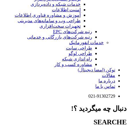
خدمات شبکه و داده‌پردازی
امنیت اطلاعات
آموزش و مشاوره فناوری اطلاعات
طراحی وب و سامانه‌های مدیریتی
تجهیزات سخت‌افزاری
رتبه شرکت‌های EPC
رتبه شرکت‌های بازرگانی و خدماتی
خدمات انفورماتیک
طراحی سایت
طراحی لوگو
راه اندازی شبکه
مشاوره کسب و کار
توکن (امضا دیجیتال)
مقالات
درباره ما
تماس با ما
021-91302729
دنبال چه میگردید ؟!
SEARCHE