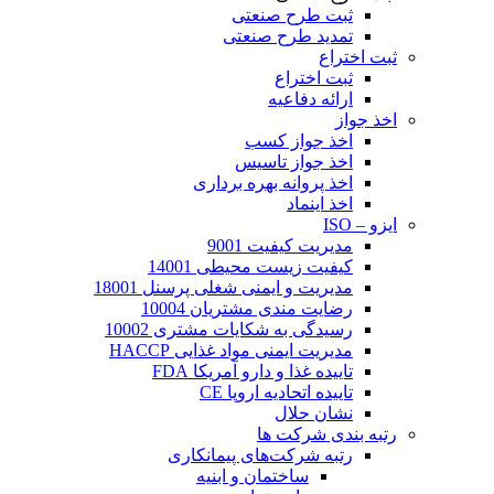
ثبت طرح صنعتی
تمدید طرح صنعتی
ثبت اختراع
ثبت اختراع
ارائه دفاعیه
اخذ جواز
اخذ جواز کسب
اخذ جواز تاسیس
اخذ پروانه بهره برداری
اخذ اینماد
ایزو – ISO
مدیریت کیفیت 9001
کیفیت زیست محیطی 14001
مدیریت و ایمنی شغلی پرسنل 18001
رضایت مندی مشتریان 10004
رسیدگی به شکایات مشتری 10002
مدیریت ایمنی مواد غذایی HACCP
تاییده غذا و دارو آمریکا FDA
تاییده اتحادیه اروپا CE
نشان حلال
رتبه بندی شرکت ها
رتبه شرکت‌های پیمانکاری
ساختمان و ابنیه