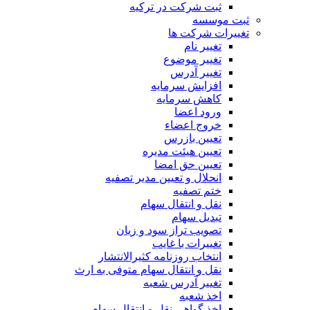
ثبت شرکت در ترکیه
ثبت موسسه
تغییرات شرکت ها
تغییر نام
تغییر موضوع
تغییر آدرس
افزایش سرمایه
کاهش سرمایه
ورود اعضا
خروج اعضاء
تعیین بازرس
تعیین هیئت مدیره
تعیین حق امضا
انحلال و تعیین مدیر تصفیه
ختم تصفیه
نقل و انتقال سهام
تبدیل سهام
تصویب تراز سود و زیان
تغییرات با غایب
انتخاب روزنامه کثیرالانتشار
نقل و انتقال سهام متوفی به ارث
تغییر آدرس شعبه
اخذ شعبه
اخذ گواهی نقل و انتقال سهام