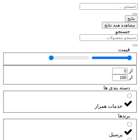
جستجو
...
نتایج
مشاهده همه نتایج
جستجو
قیمت
از
از
دسته بندی ها
خدمات همراز
برند‌ها
پرسیل