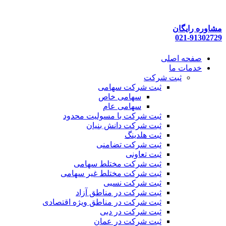
پرش
به
محتوا
مشاوره رایگان
021-91302729
صفحه اصلی
خدمات ما
ثبت شرکت
ثبت شرکت سهامی
سهامی خاص
سهامی عام
ثبت شرکت با مسولیت محدود
ثبت شرکت دانش بنیان
ثبت هلدینگ
ثبت شرکت تضامنی
ثبت تعاونی
ثبت شرکت مختلط سهامی
ثبت شرکت مختلط غیر سهامی
ثبت شرکت نسبی
ثبت شرکت در مناطق آزاد
ثبت شرکت در مناطق ویژه اقتصادی
ثبت شرکت در دبی
ثبت شرکت در عمان