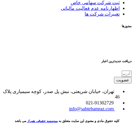
ثبت شرکت سهامی خاص
اظهارنامه عدم فعالیت مالیاتی
تغییرات شرکت ها
مجوزها
دریافت جدیدترین اخبار
عضویت
تهران، خیابان شریعتی، نبش پل صدر، کوچه سیمیاری پلاک
46
021-91302729
info@sabtehamraz.com
کلیه حقوق مادی و معنوی این سایت متعلق به
موسسه حقوقی همراز
می باشد