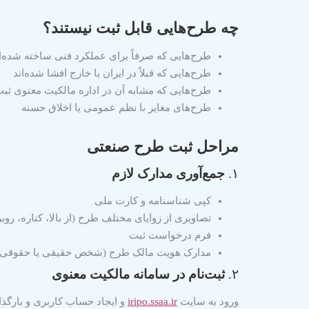
چه طرح‌هایی قابل ثبت نیستند؟
طرح‌هایی که صرفاً برای عملکرد فنی ساخته شده‌ا
طرح‌هایی که قبلاً در ایران یا خارج افشا شده‌اند
طرح‌هایی که مشابه آن در اداره مالکیت معنوی ثب
طرح‌های مغایر با نظم عمومی یا اخلاق حسنه
مراحل ثبت طرح صنعتی
۱.
جمع‌آوری مدارک لازم
کپی شناسنامه و کارت ملی
تصاویری از زوایای مختلف طرح (از بالا، کناره، روبر
فرم درخواست ثبت
مدارک هویت مالک طرح (شخص حقیقی یا حقوقی)
۲.
ثبت‌نام در سامانه مالکیت معنوی
ورود به سایت
iripo.ssaa.ir
و ایجاد حساب کاربری و بارگذ