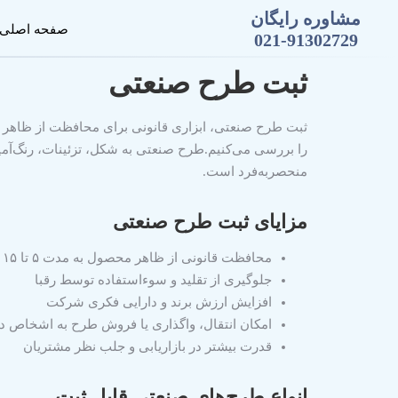
مشاوره رایگان
صفحه اصلی
021-91302729
ثبت طرح صنعتی
ثبت طرح صنعتی، ابزاری قانونی برای محافظت از ظاهر محص
را بررسی می‌کنیم.طرح صنعتی به شکل، تزئینات، رنگ‌آم
منحصر‌به‌فرد است.
مزایای ثبت طرح صنعتی
محافظت قانونی از ظاهر محصول به مدت ۵ تا ۱۵ سال
جلوگیری از تقلید و سوء‌استفاده توسط رقبا
افزایش ارزش برند و دارایی فکری شرکت
امکان انتقال، واگذاری یا فروش طرح به اشخاص د
قدرت بیشتر در بازاریابی و جلب نظر مشتریان
انواع طرح‌های صنعتی قابل ثبت