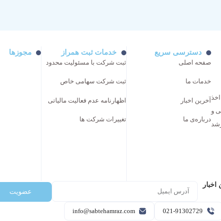
دسترسی سریع
خدمات ثبت همراز
مجوزها
صفحه اصلی
ثبت شرکت با مسئولیت محدود
خدمات ما
ثبت شرکت سهامی خاص
اخذ
آخرین اخبار
اظهارنامه عدم فعالیت مالیاتی
ی و
درباره‌ی ما
تغییرات شرکت ها
رشد
اخبار
عضویت
info@sabtehamraz.com
021-91302729