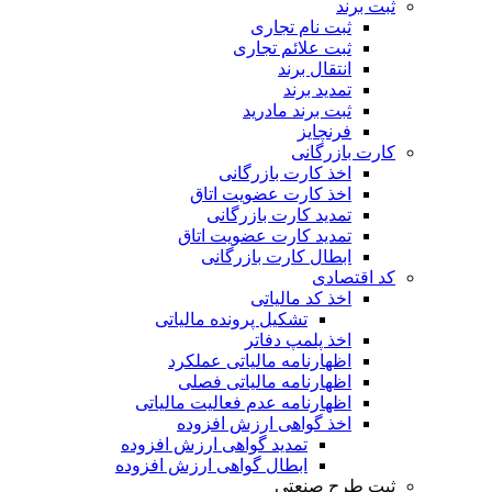
ثبت برند
ثبت نام تجاری
ثبت علائم تجاری
انتقال برند
تمدید برند
ثبت برند مادرید
فرنچایز
کارت بازرگانی
اخذ کارت بازرگانی
اخذ کارت عضویت اتاق
تمدید کارت بازرگانی
تمدید کارت عضویت اتاق
ابطال کارت بازرگانی
کد اقتصادی
اخذ کد مالیاتی
تشکیل پرونده مالیاتی
اخذ پلمپ دفاتر
اظهارنامه مالیاتی عملکرد
اظهارنامه مالیاتی فصلی
اظهارنامه عدم فعالیت مالیاتی
اخذ گواهی ارزش افزوده
تمدید گواهی ارزش افزوده
ابطال گواهی ارزش افزوده
ثبت طرح صنعتی