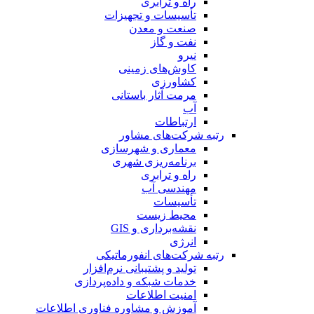
راه و ترابری
تأسیسات و تجهیزات
صنعت و معدن
نفت و گاز
نیرو
کاوش‌های زمینی
کشاورزی
مرمت آثار باستانی
آب
ارتباطات
رتبه شرکت‌های مشاور
معماری و شهرسازی
برنامه‌ریزی شهری
راه و ترابری
مهندسی آب
تأسیسات
محیط زیست
نقشه‌برداری و GIS
انرژی
رتبه شرکت‌های انفورماتیکی
تولید و پشتیبانی نرم‌افزار
خدمات شبکه و داده‌پردازی
امنیت اطلاعات
آموزش و مشاوره فناوری اطلاعات