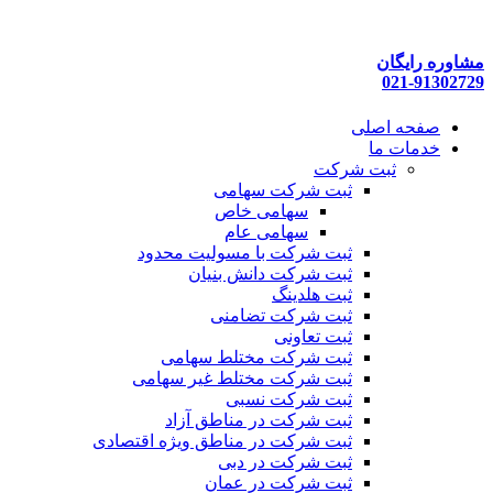
پرش
به
محتوا
مشاوره رایگان
021-91302729
صفحه اصلی
خدمات ما
ثبت شرکت
ثبت شرکت سهامی
سهامی خاص
سهامی عام
ثبت شرکت با مسولیت محدود
ثبت شرکت دانش بنیان
ثبت هلدینگ
ثبت شرکت تضامنی
ثبت تعاونی
ثبت شرکت مختلط سهامی
ثبت شرکت مختلط غیر سهامی
ثبت شرکت نسبی
ثبت شرکت در مناطق آزاد
ثبت شرکت در مناطق ویژه اقتصادی
ثبت شرکت در دبی
ثبت شرکت در عمان