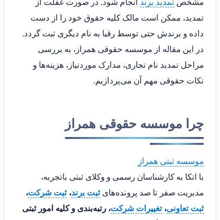
مشخص
تمدید برند
انجام شود. در صورت غفلت از
تمدید، ممکن است مالک کلیه حقوق خود را از دست
داده و برندش حتی توسط رقبا به نام دیگری ثبت گردد.
در این مقاله از موسسه حقوقی همراز، به بررسی
مراحل تمدید نام تجاری، مدارک موردنیاز، هزینه‌ها و
نکات حقوقی مهم آن می‌پردازیم.
چرا موسسه حقوقی همراز
موسسه ثبتی همراز
با اتکا به کارشناسان رسمی و وکلای ثبتی باتجربه،
مدیریت صفر تا صد پرونده‌های
ثبت برند
،
ثبت شرکت
،
ثبت تعاونی
،
تغییرات شرکت
، رتبه‌بندی و کلیه امور ثبتی