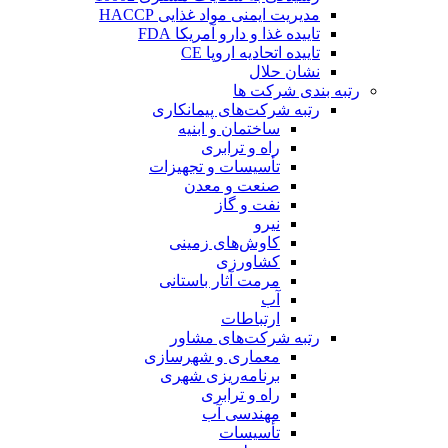
مدیریت ایمنی مواد غذایی HACCP
تاییده غذا و دارو آمریکا FDA
تاییده اتحادیه اروپا CE
نشان حلال
رتبه بندی شرکت ها
رتبه شرکت‌های پیمانکاری
ساختمان و ابنیه
راه و ترابری
تأسیسات و تجهیزات
صنعت و معدن
نفت و گاز
نیرو
کاوش‌های زمینی
کشاورزی
مرمت آثار باستانی
آب
ارتباطات
رتبه شرکت‌های مشاور
معماری و شهرسازی
برنامه‌ریزی شهری
راه و ترابری
مهندسی آب
تأسیسات