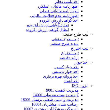
اخذ پلمپ دفاتر
اظهارنامه مالیاتی عملکرد
اظهارنامه مالیاتی فصلی
اظهارنامه عدم فعالیت مالیاتی
اخذ گواهی ارزش افزوده
تمدید گواهی ارزش افزوده
ابطال گواهی ارزش افزوده
ثبت طرح صنعتی
ثبت طرح صنعتی
تمدید طرح صنعتی
ثبت اختراع
ثبت اختراع
ارائه دفاعیه
اخذ جواز
اخذ جواز کسب
اخذ جواز تاسیس
اخذ پروانه بهره برداری
اخذ اینماد
ایزو – ISO
مدیریت کیفیت 9001
کیفیت زیست محیطی 14001
مدیریت و ایمنی شغلی پرسنل 18001
رضایت مندی مشتریان 10004
رسیدگی به شکایات مشتری 10002