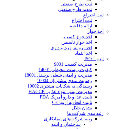
ثبت طرح صنعتی
تمدید طرح صنعتی
ثبت اختراع
ثبت اختراع
ارائه دفاعیه
اخذ جواز
اخذ جواز کسب
اخذ جواز تاسیس
اخذ پروانه بهره برداری
اخذ اینماد
ایزو – ISO
مدیریت کیفیت 9001
کیفیت زیست محیطی 14001
مدیریت و ایمنی شغلی پرسنل 18001
رضایت مندی مشتریان 10004
رسیدگی به شکایات مشتری 10002
مدیریت ایمنی مواد غذایی HACCP
تاییده غذا و دارو آمریکا FDA
تاییده اتحادیه اروپا CE
نشان حلال
رتبه بندی شرکت ها
رتبه شرکت‌های پیمانکاری
ساختمان و ابنیه