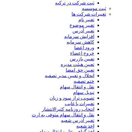
ثبت شرکت در ترکیه
ثبت موسسه
تغییرات شرکت ها
تغییر نام
تغییر موضوع
تغییر آدرس
افزایش سرمایه
کاهش سرمایه
ورود اعضا
خروج اعضاء
تعیین بازرس
تعیین هیئت مدیره
تعیین حق امضا
انحلال و تعیین مدیر تصفیه
ختم تصفیه
نقل و انتقال سهام
تبدیل سهام
تصویب تراز سود و زیان
تغییرات با غایب
انتخاب روزنامه کثیرالانتشار
نقل و انتقال سهام متوفی به ارث
تغییر آدرس شعبه
اخذ شعبه
اخذ گواهی نقل و انتقال سهام