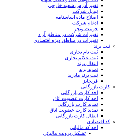
تغییر آدرس شعبه خارجی
تبدیل شرکت
اصلاح ماده اساسنامه
ادغام شرکت
جوینت ونچر
تغییرات شرکت در مناطق آزاد
تغییرات در مناطق ویژه اقتصادی
ثبت برند
ثبت نام تجاری
ثبت علائم تجاری
انتقال برند
تمدید برند
ثبت برند مادرید
فرنچایز
کارت بازرگانی
اخذ کارت بازرگانی
اخذ کارت عضویت اتاق
تمدید کارت بازرگانی
تمدید کارت عضویت اتاق
ابطال کارت بازرگانی
کد اقتصادی
اخذ کد مالیاتی
تشکیل پرونده مالیاتی