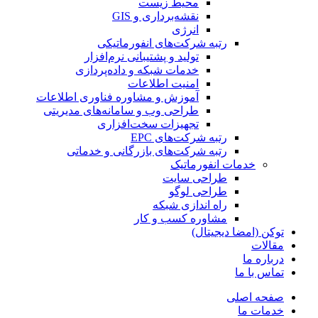
محیط زیست
نقشه‌برداری و GIS
انرژی
رتبه شرکت‌های انفورماتیکی
تولید و پشتیبانی نرم‌افزار
خدمات شبکه و داده‌پردازی
امنیت اطلاعات
آموزش و مشاوره فناوری اطلاعات
طراحی وب و سامانه‌های مدیریتی
تجهیزات سخت‌افزاری
رتبه شرکت‌های EPC
رتبه شرکت‌های بازرگانی و خدماتی
خدمات انفورماتیک
طراحی سایت
طراحی لوگو
راه اندازی شبکه
مشاوره کسب و کار
توکن (امضا دیجیتال)
مقالات
درباره ما
تماس با ما
صفحه اصلی
خدمات ما