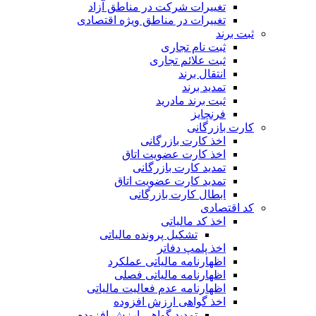
تغییرات شرکت در مناطق آزاد
تغییرات در مناطق ویژه اقتصادی
ثبت برند
ثبت نام تجاری
ثبت علائم تجاری
انتقال برند
تمدید برند
ثبت برند مادرید
فرنچایز
کارت بازرگانی
اخذ کارت بازرگانی
اخذ کارت عضویت اتاق
تمدید کارت بازرگانی
تمدید کارت عضویت اتاق
ابطال کارت بازرگانی
کد اقتصادی
اخذ کد مالیاتی
تشکیل پرونده مالیاتی
اخذ پلمپ دفاتر
اظهارنامه مالیاتی عملکرد
اظهارنامه مالیاتی فصلی
اظهارنامه عدم فعالیت مالیاتی
اخذ گواهی ارزش افزوده
تمدید گواهی ارزش افزوده