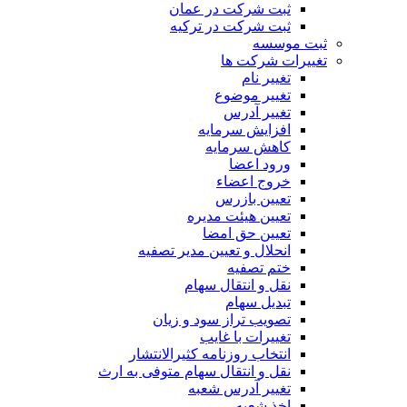
ثبت شرکت در عمان
ثبت شرکت در ترکیه
ثبت موسسه
تغییرات شرکت ها
تغییر نام
تغییر موضوع
تغییر آدرس
افزایش سرمایه
کاهش سرمایه
ورود اعضا
خروج اعضاء
تعیین بازرس
تعیین هیئت مدیره
تعیین حق امضا
انحلال و تعیین مدیر تصفیه
ختم تصفیه
نقل و انتقال سهام
تبدیل سهام
تصویب تراز سود و زیان
تغییرات با غایب
انتخاب روزنامه کثیرالانتشار
نقل و انتقال سهام متوفی به ارث
تغییر آدرس شعبه
اخذ شعبه