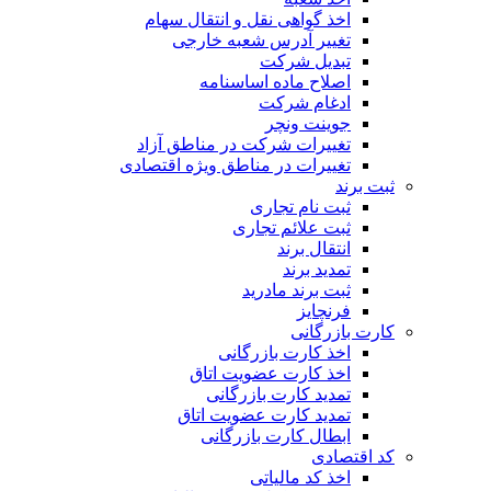
اخذ گواهی نقل و انتقال سهام
تغییر آدرس شعبه خارجی
تبدیل شرکت
اصلاح ماده اساسنامه
ادغام شرکت
جوینت ونچر
تغییرات شرکت در مناطق آزاد
تغییرات در مناطق ویژه اقتصادی
ثبت برند
ثبت نام تجاری
ثبت علائم تجاری
انتقال برند
تمدید برند
ثبت برند مادرید
فرنچایز
کارت بازرگانی
اخذ کارت بازرگانی
اخذ کارت عضویت اتاق
تمدید کارت بازرگانی
تمدید کارت عضویت اتاق
ابطال کارت بازرگانی
کد اقتصادی
اخذ کد مالیاتی