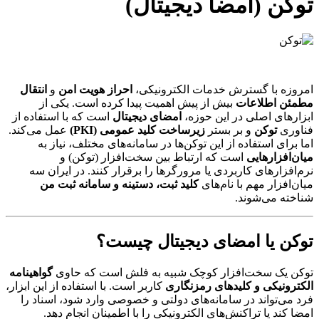
توکن (امضا دیجیتال)
امروزه با گسترش خدمات الکترونیکی،
احراز هویت امن
و
انتقال
مطمئن اطلاعات
بیش از پیش اهمیت پیدا کرده است. یکی از
ابزارهای اصلی در این حوزه،
امضای دیجیتال
است که با استفاده از
فناوری
توکن
و بر بستر
زیرساخت کلید عمومی (PKI)
عمل می‌کند.
اما برای استفاده از این توکن‌ها در سامانه‌های مختلف، نیاز به
میان‌افزارهایی
است که ارتباط بین سخت‌افزار (توکن) و
نرم‌افزارهای کاربردی یا مرورگرها را برقرار کنند. در ایران سه
میان‌افزار مهم با نام‌های
کلید ثبت، دستینه و سامانه ثبت من
شناخته می‌شوند.
توکن یا امضای دیجیتال چیست؟
توکن یک سخت‌افزار کوچک شبیه به فلش است که حاوی
گواهینامه
الکترونیکی و کلیدهای رمزنگاری
کاربر است. با استفاده از این ابزار،
فرد می‌تواند در سامانه‌های دولتی و خصوصی وارد شود، اسناد را
امضا کند یا تراکنش‌های الکترونیکی را با اطمینان انجام دهد.