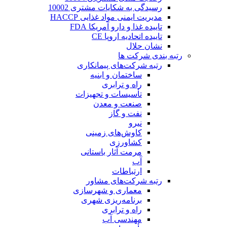
رسیدگی به شکایات مشتری 10002
مدیریت ایمنی مواد غذایی HACCP
تاییده غذا و دارو آمریکا FDA
تاییده اتحادیه اروپا CE
نشان حلال
رتبه بندی شرکت ها
رتبه شرکت‌های پیمانکاری
ساختمان و ابنیه
راه و ترابری
تأسیسات و تجهیزات
صنعت و معدن
نفت و گاز
نیرو
کاوش‌های زمینی
کشاورزی
مرمت آثار باستانی
آب
ارتباطات
رتبه شرکت‌های مشاور
معماری و شهرسازی
برنامه‌ریزی شهری
راه و ترابری
مهندسی آب