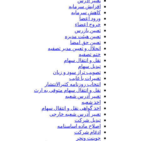
تغییر آدرس
افزایش سرمایه
کاهش سرمایه
ورود اعضا
خروج اعضاء
تعیین بازرس
تعیین هیئت مدیره
تعیین حق امضا
انحلال و تعیین مدیر تصفیه
ختم تصفیه
نقل و انتقال سهام
تبدیل سهام
تصویب تراز سود و زیان
تغییرات با غایب
انتخاب روزنامه کثیرالانتشار
نقل و انتقال سهام متوفی به ارث
تغییر آدرس شعبه
اخذ شعبه
اخذ گواهی نقل و انتقال سهام
تغییر آدرس شعبه خارجی
تبدیل شرکت
اصلاح ماده اساسنامه
ادغام شرکت
جوینت ونچر