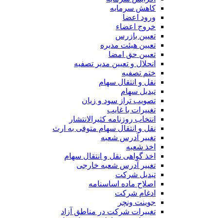
کاهش سرمایه
ورود اعضا
خروج اعضاء
تعیین بازرس
تعیین هیئت مدیره
تعیین حق امضا
انحلال و تعیین مدیر تصفیه
ختم تصفیه
نقل و انتقال سهام
تبدیل سهام
تصویب تراز سود و زیان
تغییرات با غایب
انتخاب روزنامه کثیرالانتشار
نقل و انتقال سهام متوفی به ارث
تغییر آدرس شعبه
اخذ شعبه
اخذ گواهی نقل و انتقال سهام
تغییر آدرس شعبه خارجی
تبدیل شرکت
اصلاح ماده اساسنامه
ادغام شرکت
جوینت ونچر
تغییرات شرکت در مناطق آزاد