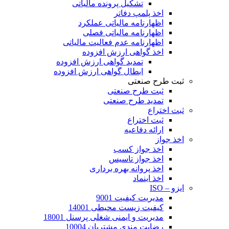
تشکیل پرونده مالیاتی
اخذ پلمپ دفاتر
اظهارنامه مالیاتی عملکرد
اظهارنامه مالیاتی فصلی
اظهارنامه عدم فعالیت مالیاتی
اخذ گواهی ارزش افزوده
تمدید گواهی ارزش افزوده
ابطال گواهی ارزش افزوده
ثبت طرح صنعتی
ثبت طرح صنعتی
تمدید طرح صنعتی
ثبت اختراع
ثبت اختراع
ارائه دفاعیه
اخذ جواز
اخذ جواز کسب
اخذ جواز تاسیس
اخذ پروانه بهره برداری
اخذ اینماد
ایزو – ISO
مدیریت کیفیت 9001
کیفیت زیست محیطی 14001
مدیریت و ایمنی شغلی پرسنل 18001
رضایت مندی مشتریان 10004