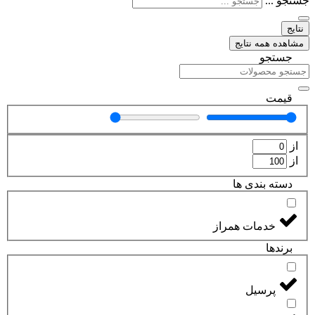
جستجو ...
نتایج
مشاهده همه نتایج
جستجو
قیمت
از
از
دسته بندی ها
خدمات همراز
برند‌ها
پرسیل