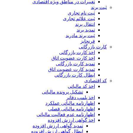
تغییرات در مناطق ویژه اقتصادی
ثبت برند
ثبت نام تجاری
ثبت علائم تجاری
انتقال برند
تمدید برند
ثبت برند مادرید
فرنچایز
کارت بازرگانی
اخذ کارت بازرگانی
اخذ کارت عضویت اتاق
تمدید کارت بازرگانی
تمدید کارت عضویت اتاق
ابطال کارت بازرگانی
کد اقتصادی
اخذ کد مالیاتی
تشکیل پرونده مالیاتی
اخذ پلمپ دفاتر
اظهارنامه مالیاتی عملکرد
اظهارنامه مالیاتی فصلی
اظهارنامه عدم فعالیت مالیاتی
اخذ گواهی ارزش افزوده
تمدید گواهی ارزش افزوده
ابطال گواهی ارزش افزوده