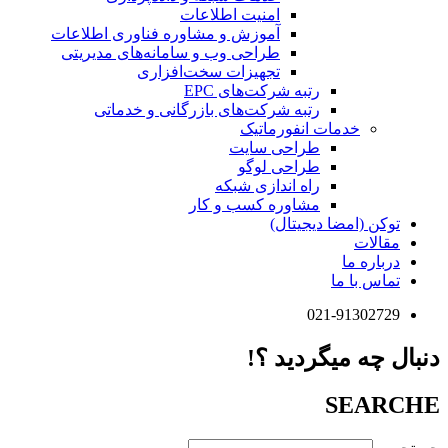
امنیت اطلاعات
آموزش و مشاوره فناوری اطلاعات
طراحی وب و سامانه‌های مدیریتی
تجهیزات سخت‌افزاری
رتبه شرکت‌های EPC
رتبه شرکت‌های بازرگانی و خدماتی
خدمات انفورماتیک
طراحی سایت
طراحی لوگو
راه اندازی شبکه
مشاوره کسب و کار
توکن (امضا دیجیتال)
مقالات
درباره ما
تماس با ما
021-91302729
دنبال چه میگردید ؟!
SEARCHE