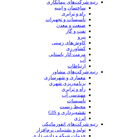
رتبه شرکت‌های پیمانکاری
ساختمان و ابنیه
راه و ترابری
تأسیسات و تجهیزات
صنعت و معدن
نفت و گاز
نیرو
کاوش‌های زمینی
کشاورزی
مرمت آثار باستانی
آب
ارتباطات
رتبه شرکت‌های مشاور
معماری و شهرسازی
برنامه‌ریزی شهری
راه و ترابری
مهندسی آب
تأسیسات
محیط زیست
نقشه‌برداری و GIS
انرژی
رتبه شرکت‌های انفورماتیکی
تولید و پشتیبانی نرم‌افزار
خدمات شبکه و داده‌پردازی