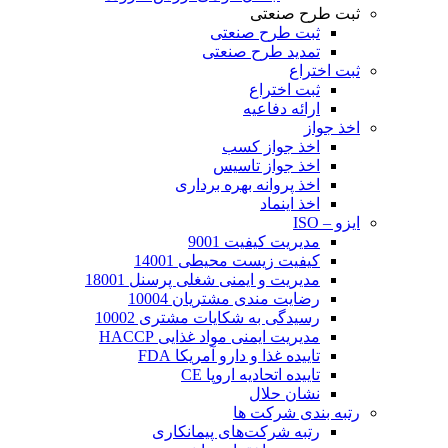
ثبت طرح صنعتی
ثبت طرح صنعتی
تمدید طرح صنعتی
ثبت اختراع
ثبت اختراع
ارائه دفاعیه
اخذ جواز
اخذ جواز کسب
اخذ جواز تاسیس
اخذ پروانه بهره برداری
اخذ اینماد
ایزو – ISO
مدیریت کیفیت 9001
کیفیت زیست محیطی 14001
مدیریت و ایمنی شغلی پرسنل 18001
رضایت مندی مشتریان 10004
رسیدگی به شکایات مشتری 10002
مدیریت ایمنی مواد غذایی HACCP
تاییده غذا و دارو آمریکا FDA
تاییده اتحادیه اروپا CE
نشان حلال
رتبه بندی شرکت ها
رتبه شرکت‌های پیمانکاری