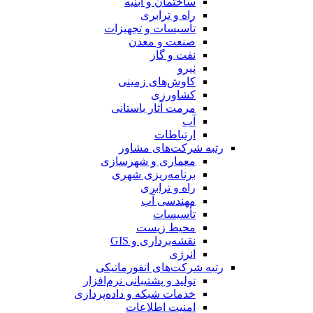
ساختمان و ابنیه
راه و ترابری
تأسیسات و تجهیزات
صنعت و معدن
نفت و گاز
نیرو
کاوش‌های زمینی
کشاورزی
مرمت آثار باستانی
آب
ارتباطات
رتبه شرکت‌های مشاور
معماری و شهرسازی
برنامه‌ریزی شهری
راه و ترابری
مهندسی آب
تأسیسات
محیط زیست
نقشه‌برداری و GIS
انرژی
رتبه شرکت‌های انفورماتیکی
تولید و پشتیبانی نرم‌افزار
خدمات شبکه و داده‌پردازی
امنیت اطلاعات