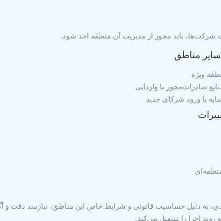
بت شرکت‌ها، باید مجوز از مدیریت آن منطقه اخذ شود.
سایر مناطق
نطقه ویژه
نایع صادرات‌محور یا وارداتی
یه یا ورود شرکای جدید
ییرات
نطقه‌ای
دی، به دلیل حساسیت قانونی و شرایط خاص این مناطق، نیازمند دقت و آگا
وند اجرا را تسهیل می‌کند.