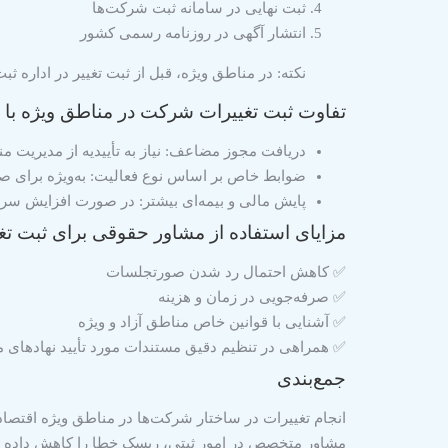
ثبت نهایی در سامانه ثبت شرکت‌ها
انتشار آگهی در روزنامه رسمی کشور
نکته: در مناطق ویژه، قبل از ثبت تغییر در اداره ث
تفاوت ثبت تغییرات شرکت در مناطق ویژه با 
دریافت مجوز مضاعف
: نیاز به تأییدیه از مدیریت م
ضوابط خاص بر اساس نوع فعالیت
: به‌ویژه برای ص
پایش مالی و بیمه‌ای بیشتر
: در صورت افزایش سرما
مزایای استفاده از مشاور حقوقی برای ثبت تغ
✅ کاهش احتمال رد شدن صورتجلسات
✅ صرفه‌جویی در زمان و هزینه
✅ آشنایی با قوانین خاص مناطق آزاد و ویژه
✅ همراهی در تنظیم دقیق مستندات مورد تأیید نهادهای م
جمع‌بندی
انجام تغییرات در ساختار شرکت‌ها در مناطق ویژه اقتصا
مشاور متخصص در امور ثبتی، ریسک خطا را کاهش داده و ر