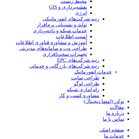
محیط زیست
نقشه‌برداری و GIS
انرژی
رتبه شرکت‌های انفورماتیکی
تولید و پشتیبانی نرم‌افزار
خدمات شبکه و داده‌پردازی
امنیت اطلاعات
آموزش و مشاوره فناوری اطلاعات
طراحی وب و سامانه‌های مدیریتی
تجهیزات سخت‌افزاری
رتبه شرکت‌های EPC
رتبه شرکت‌های بازرگانی و خدماتی
خدمات انفورماتیک
طراحی سایت
طراحی لوگو
راه اندازی شبکه
مشاوره کسب و کار
توکن (امضا دیجیتال)
مقالات
درباره ما
تماس با ما
صفحه اصلی
خدمات ما