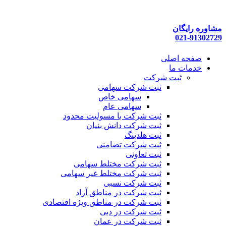
پرش
به
محتوا
مشاوره رایگان
021-91302729
صفحه اصلی
خدمات ما
ثبت شرکت
ثبت شرکت سهامی
سهامی خاص
سهامی عام
ثبت شرکت با مسولیت محدود
ثبت شرکت دانش بنیان
ثبت هلدینگ
ثبت شرکت تضامنی
ثبت تعاونی
ثبت شرکت مختلط سهامی
ثبت شرکت مختلط غیر سهامی
ثبت شرکت نسبی
ثبت شرکت در مناطق آزاد
ثبت شرکت در مناطق ویژه اقتصادی
ثبت شرکت در دبی
ثبت شرکت در عمان