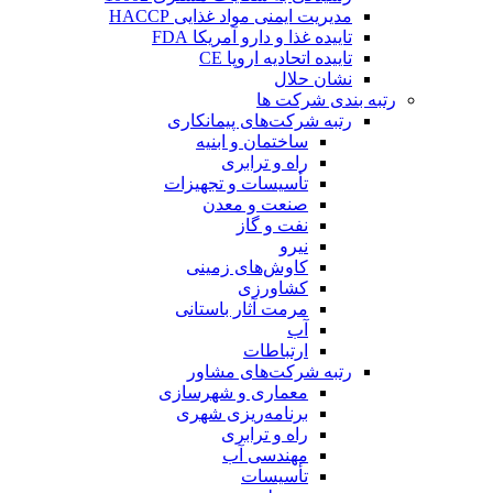
مدیریت ایمنی مواد غذایی HACCP
تاییده غذا و دارو آمریکا FDA
تاییده اتحادیه اروپا CE
نشان حلال
رتبه بندی شرکت ها
رتبه شرکت‌های پیمانکاری
ساختمان و ابنیه
راه و ترابری
تأسیسات و تجهیزات
صنعت و معدن
نفت و گاز
نیرو
کاوش‌های زمینی
کشاورزی
مرمت آثار باستانی
آب
ارتباطات
رتبه شرکت‌های مشاور
معماری و شهرسازی
برنامه‌ریزی شهری
راه و ترابری
مهندسی آب
تأسیسات