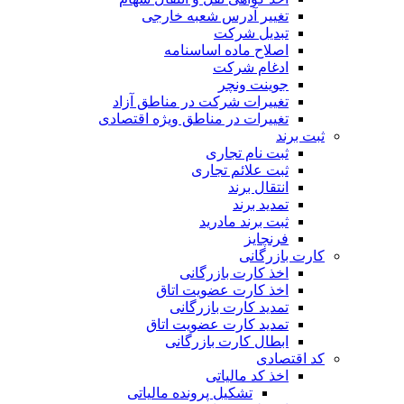
تغییر آدرس شعبه خارجی
تبدیل شرکت
اصلاح ماده اساسنامه
ادغام شرکت
جوینت ونچر
تغییرات شرکت در مناطق آزاد
تغییرات در مناطق ویژه اقتصادی
ثبت برند
ثبت نام تجاری
ثبت علائم تجاری
انتقال برند
تمدید برند
ثبت برند مادرید
فرنچایز
کارت بازرگانی
اخذ کارت بازرگانی
اخذ کارت عضویت اتاق
تمدید کارت بازرگانی
تمدید کارت عضویت اتاق
ابطال کارت بازرگانی
کد اقتصادی
اخذ کد مالیاتی
تشکیل پرونده مالیاتی