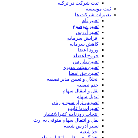
ثبت شرکت در ترکیه
ثبت موسسه
تغییرات شرکت ها
تغییر نام
تغییر موضوع
تغییر آدرس
افزایش سرمایه
کاهش سرمایه
ورود اعضا
خروج اعضاء
تعیین بازرس
تعیین هیئت مدیره
تعیین حق امضا
انحلال و تعیین مدیر تصفیه
ختم تصفیه
نقل و انتقال سهام
تبدیل سهام
تصویب تراز سود و زیان
تغییرات با غایب
انتخاب روزنامه کثیرالانتشار
نقل و انتقال سهام متوفی به ارث
تغییر آدرس شعبه
اخذ شعبه
اخذ گواهی نقل و انتقال سهام