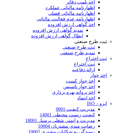
اخذ پلمپ دفاتر
اظهارنامه مالیاتی عملکرد
اظهارنامه مالیاتی فصلی
اظهارنامه عدم فعالیت مالیاتی
اخذ گواهی ارزش افزوده
تمدید گواهی ارزش افزوده
ابطال گواهی ارزش افزوده
ثبت طرح صنعتی
ثبت طرح صنعتی
تمدید طرح صنعتی
ثبت اختراع
ثبت اختراع
ارائه دفاعیه
اخذ جواز
اخذ جواز کسب
اخذ جواز تاسیس
اخذ پروانه بهره برداری
اخذ اینماد
ایزو – ISO
مدیریت کیفیت 9001
کیفیت زیست محیطی 14001
مدیریت و ایمنی شغلی پرسنل 18001
رضایت مندی مشتریان 10004
رسیدگی به شکایات مشتری 10002