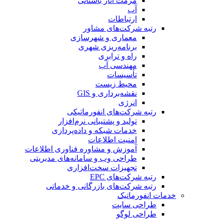
مرمت آثار باستانی
آب
ارتباطات
رتبه شرکت‌های مشاور
معماری و شهرسازی
برنامه‌ریزی شهری
راه و ترابری
مهندسی آب
تأسیسات
محیط زیست
نقشه‌برداری و GIS
انرژی
رتبه شرکت‌های انفورماتیکی
تولید و پشتیبانی نرم‌افزار
خدمات شبکه و داده‌پردازی
امنیت اطلاعات
آموزش و مشاوره فناوری اطلاعات
طراحی وب و سامانه‌های مدیریتی
تجهیزات سخت‌افزاری
رتبه شرکت‌های EPC
رتبه شرکت‌های بازرگانی و خدماتی
خدمات انفورماتیک
طراحی سایت
طراحی لوگو