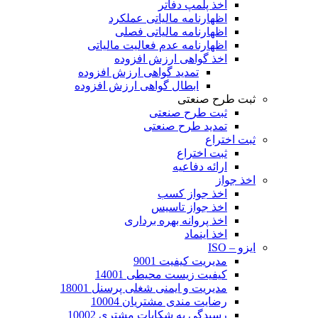
اخذ پلمپ دفاتر
اظهارنامه مالیاتی عملکرد
اظهارنامه مالیاتی فصلی
اظهارنامه عدم فعالیت مالیاتی
اخذ گواهی ارزش افزوده
تمدید گواهی ارزش افزوده
ابطال گواهی ارزش افزوده
ثبت طرح صنعتی
ثبت طرح صنعتی
تمدید طرح صنعتی
ثبت اختراع
ثبت اختراع
ارائه دفاعیه
اخذ جواز
اخذ جواز کسب
اخذ جواز تاسیس
اخذ پروانه بهره برداری
اخذ اینماد
ایزو – ISO
مدیریت کیفیت 9001
کیفیت زیست محیطی 14001
مدیریت و ایمنی شغلی پرسنل 18001
رضایت مندی مشتریان 10004
رسیدگی به شکایات مشتری 10002