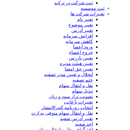
ثبت شرکت در ترکیه
ثبت موسسه
تغییرات شرکت ها
تغییر نام
تغییر موضوع
تغییر آدرس
افزایش سرمایه
کاهش سرمایه
ورود اعضا
خروج اعضاء
تعیین بازرس
تعیین هیئت مدیره
تعیین حق امضا
انحلال و تعیین مدیر تصفیه
ختم تصفیه
نقل و انتقال سهام
تبدیل سهام
تصویب تراز سود و زیان
تغییرات با غایب
انتخاب روزنامه کثیرالانتشار
نقل و انتقال سهام متوفی به ارث
تغییر آدرس شعبه
اخذ شعبه
اخذ گواهی نقل و انتقال سهام