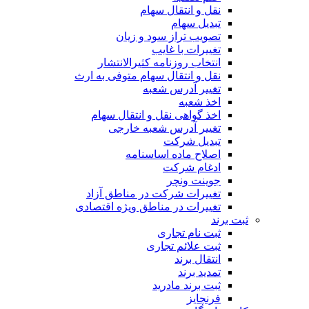
نقل و انتقال سهام
تبدیل سهام
تصویب تراز سود و زیان
تغییرات با غایب
انتخاب روزنامه کثیرالانتشار
نقل و انتقال سهام متوفی به ارث
تغییر آدرس شعبه
اخذ شعبه
اخذ گواهی نقل و انتقال سهام
تغییر آدرس شعبه خارجی
تبدیل شرکت
اصلاح ماده اساسنامه
ادغام شرکت
جوینت ونچر
تغییرات شرکت در مناطق آزاد
تغییرات در مناطق ویژه اقتصادی
ثبت برند
ثبت نام تجاری
ثبت علائم تجاری
انتقال برند
تمدید برند
ثبت برند مادرید
فرنچایز