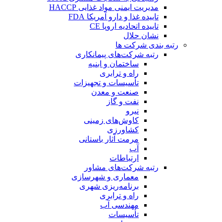
مدیریت ایمنی مواد غذایی HACCP
تاییده غذا و دارو آمریکا FDA
تاییده اتحادیه اروپا CE
نشان حلال
رتبه بندی شرکت ها
رتبه شرکت‌های پیمانکاری
ساختمان و ابنیه
راه و ترابری
تأسیسات و تجهیزات
صنعت و معدن
نفت و گاز
نیرو
کاوش‌های زمینی
کشاورزی
مرمت آثار باستانی
آب
ارتباطات
رتبه شرکت‌های مشاور
معماری و شهرسازی
برنامه‌ریزی شهری
راه و ترابری
مهندسی آب
تأسیسات