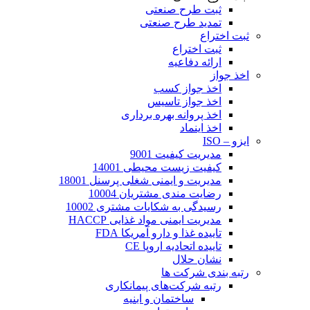
ثبت طرح صنعتی
تمدید طرح صنعتی
ثبت اختراع
ثبت اختراع
ارائه دفاعیه
اخذ جواز
اخذ جواز کسب
اخذ جواز تاسیس
اخذ پروانه بهره برداری
اخذ اینماد
ایزو – ISO
مدیریت کیفیت 9001
کیفیت زیست محیطی 14001
مدیریت و ایمنی شغلی پرسنل 18001
رضایت مندی مشتریان 10004
رسیدگی به شکایات مشتری 10002
مدیریت ایمنی مواد غذایی HACCP
تاییده غذا و دارو آمریکا FDA
تاییده اتحادیه اروپا CE
نشان حلال
رتبه بندی شرکت ها
رتبه شرکت‌های پیمانکاری
ساختمان و ابنیه