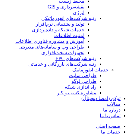
محیط زیست
نقشه‌برداری و GIS
انرژی
رتبه شرکت‌های انفورماتیکی
تولید و پشتیبانی نرم‌افزار
خدمات شبکه و داده‌پردازی
امنیت اطلاعات
آموزش و مشاوره فناوری اطلاعات
طراحی وب و سامانه‌های مدیریتی
تجهیزات سخت‌افزاری
رتبه شرکت‌های EPC
رتبه شرکت‌های بازرگانی و خدماتی
خدمات انفورماتیک
طراحی سایت
طراحی لوگو
راه اندازی شبکه
مشاوره کسب و کار
توکن (امضا دیجیتال)
مقالات
درباره ما
تماس با ما
صفحه اصلی
خدمات ما