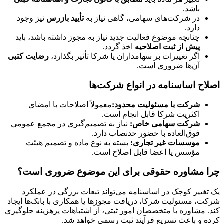
باشد.
در شرکت‌های سهامی، گاهی نیاز به
تأیید بازرس
نیز وجود
دارد.
چنانچه موضوع فعالیت جدید نیاز به مجوز داشته باشد، باید
پیش از ثبت اصلاحیه
اخذ گردد.
اگر تغییرات بر سهامداران یا شرکا تأثیر بگذارد،
رضایت کتبی
آن‌ها ضروری است.
اصلاح اساسنامه در انواع شرکت‌ها
شرکت با مسئولیت محدود:
معمولاً اصلاحات با امضای
اکثریت شرکا قابل انجام است.
شرکت سهامی خاص:
نیاز به تصمیم‌گیری در مجمع عمومی
فوق‌العاده با حضور حدنصاب دارد.
موسسات غیر تجاری:
بسته به نوع ماده و تصمیم هیئت
مؤسس یا اعضا قابل اصلاح است.
چرا مشاوره حقوقی برای این موضوع ضروری است؟
یک تغییر کوچک در اساسنامه می‌تواند تبعات بزرگی در عملکرد
شرکت، مسئولیت شرکا، دریافت مجوزها یا همکاری با بانک‌ها ایجاد
کند. مشاوره با متخصصان امور ثبتی، از اشتباهات پرهزینه جلوگیری
کرده و باعث تسریع فرآیند ثبت رسمی خواهد شد.