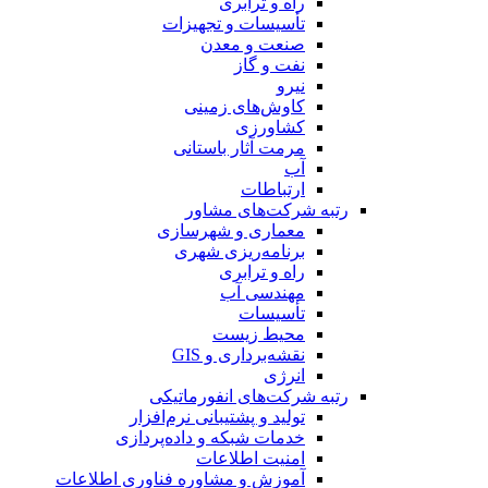
راه و ترابری
تأسیسات و تجهیزات
صنعت و معدن
نفت و گاز
نیرو
کاوش‌های زمینی
کشاورزی
مرمت آثار باستانی
آب
ارتباطات
رتبه شرکت‌های مشاور
معماری و شهرسازی
برنامه‌ریزی شهری
راه و ترابری
مهندسی آب
تأسیسات
محیط زیست
نقشه‌برداری و GIS
انرژی
رتبه شرکت‌های انفورماتیکی
تولید و پشتیبانی نرم‌افزار
خدمات شبکه و داده‌پردازی
امنیت اطلاعات
آموزش و مشاوره فناوری اطلاعات