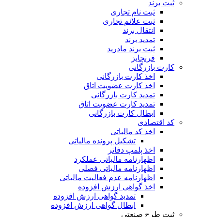
ثبت برند
ثبت نام تجاری
ثبت علائم تجاری
انتقال برند
تمدید برند
ثبت برند مادرید
فرنچایز
کارت بازرگانی
اخذ کارت بازرگانی
اخذ کارت عضویت اتاق
تمدید کارت بازرگانی
تمدید کارت عضویت اتاق
ابطال کارت بازرگانی
کد اقتصادی
اخذ کد مالیاتی
تشکیل پرونده مالیاتی
اخذ پلمپ دفاتر
اظهارنامه مالیاتی عملکرد
اظهارنامه مالیاتی فصلی
اظهارنامه عدم فعالیت مالیاتی
اخذ گواهی ارزش افزوده
تمدید گواهی ارزش افزوده
ابطال گواهی ارزش افزوده
ثبت طرح صنعتی