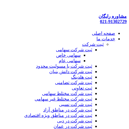
پرش
به
محتوا
مشاوره رایگان
021-91302729
صفحه اصلی
خدمات ما
ثبت شرکت
ثبت شرکت سهامی
سهامی خاص
سهامی عام
ثبت شرکت با مسولیت محدود
ثبت شرکت دانش بنیان
ثبت هلدینگ
ثبت شرکت تضامنی
ثبت تعاونی
ثبت شرکت مختلط سهامی
ثبت شرکت مختلط غیر سهامی
ثبت شرکت نسبی
ثبت شرکت در مناطق آزاد
ثبت شرکت در مناطق ویژه اقتصادی
ثبت شرکت در دبی
ثبت شرکت در عمان