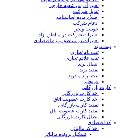
تغییر آدرس شعبه خارجی
تبدیل شرکت
اصلاح ماده اساسنامه
ادغام شرکت
جوینت ونچر
تغییرات شرکت در مناطق آزاد
تغییرات در مناطق ویژه اقتصادی
ثبت برند
ثبت نام تجاری
ثبت علائم تجاری
انتقال برند
تمدید برند
ثبت برند مادرید
فرنچایز
کارت بازرگانی
اخذ کارت بازرگانی
اخذ کارت عضویت اتاق
تمدید کارت بازرگانی
تمدید کارت عضویت اتاق
ابطال کارت بازرگانی
کد اقتصادی
اخذ کد مالیاتی
تشکیل پرونده مالیاتی