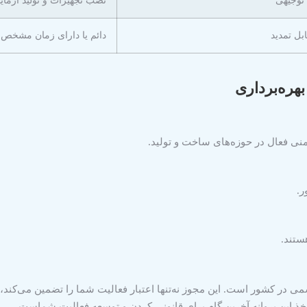
 توجیهی
نصب تجهیزات و تولید آزما
بل تمدید
دائم یا دارای زمان مشخص
هره‌برداری
 فعال در حوزه‌های ساخت و تولید.
ر.
ستند.
رسمی در کشور است. این مجوز نه‌تنها اعتبار فعالیت شما را تضمین می‌کند
خذ این پروانه آخرین گام برای قانونی کردن و توسعه فعالیت شماست.