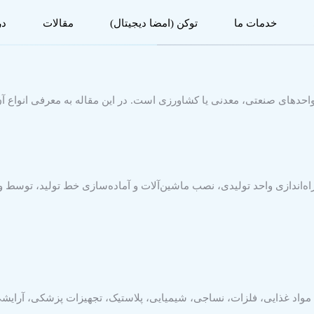
خدمات ما
توکن (امضا دیجیتال)
مقالات
در
 واحدهای صنعتی، معدنی یا کشاورزی است. در این مقاله به معرفی انواع آ
اه‌اندازی واحد تولیدی، نصب ماشین‌آلات و آماده‌سازی خط تولید، توسط
های مواد غذایی، فلزات، نساجی، شیمیایی، پلاستیک، تجهیزات پزشکی، آرای