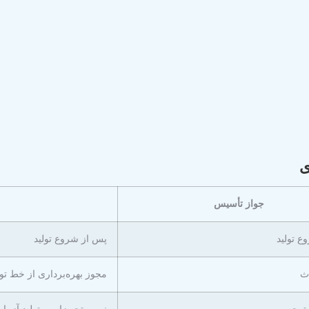
ی
جواز تأسیس
ع تولید
پس از شروع تولید
ث
مجوز بهره‌برداری از خط تول