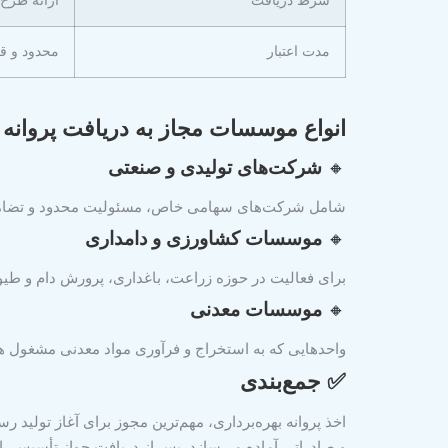
شرط دریافت
ارائه طرح
مدت اعتبار
محدود و قا
انواع موسسات مجاز به دریافت پروانه ب
🔸
شرکت‌های تولیدی و صنعتی
شامل شرکت‌های سهامی خاص، مسئولیت محدود و تضامنی
🔸
موسسات کشاورزی و دامداری
برای فعالیت در حوزه زراعت، باغداری، پرورش دام و طیو
🔸
موسسات معدنی
واحدهایی که به استخراج و فرآوری مواد معدنی مشغول ه
✅
جمع‌بندی
اخذ پروانه بهره‌برداری، مهم‌ترین مجوز برای آغاز تولید 
و صادراتی آماده می‌سازد. پس از دریافت جواز تأسیس، ا