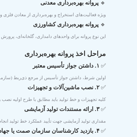
🔹
پروانه بهره‌برداری معدنی
ویژه فعالیت‌های استخراج و بهره‌برداری از معادن فلزی
🔹
پروانه بهره‌برداری کشاورزی
این نوع پروانه برای واحدهای دامداری، گلخانه‌ای، پرورش
مراحل اخذ پروانه بهره‌برداری
✅
۱. داشتن جواز تأسیس معتبر
اولین شرط، داشتن جواز تأسیس از مرجع ذی‌ربط (ساز
✅
۲. نصب ماشین‌آلات و تجهیزات
کلیه تجهیزات و خط تولید باید مطابق با طرح اولیه نصب و 
✅
۳. ارائه مستندات تولید آزمایشی
مقداری تولید آزمایشی جهت تأیید عملکرد خط تولید انجام 
✅
۴. بازدید کارشناسان سازمان صمت یا جهاد کشاورزی